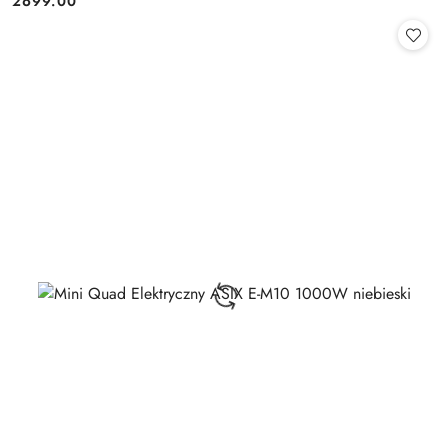
2699.00
Cena: