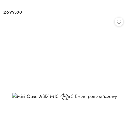
2699.00
Cena: