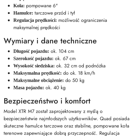
pompowane 6"
Koła:
tarczowe przód i tył
Hamulce:
możliwość ograniczenia
Regulacja prędkości:
maksymalnej prędkości
Wymiary i dane techniczne
ok. 104 cm
Długość pojazdu:
ok. 67 cm
Szerokość pojazdu:
ok. 32 cm od podnóżka
Wysokość siedziska:
do ok. 18 km/h
Maksymalna prędkość:
do 50 kg
Maksymalne obciążenie:
ok. 40 kg
Masa pojazdu:
Bezpieczeństwo i komfort
Model XTR M7 został zaprojektowany z myślą o
bezpieczeństwie najmłodszych użytkowników. Quad posiada
skuteczne hamulce tarczowe oraz stabilne, pompowane koła
terenowe zapewniające dobrą przyczepność. Regulacja