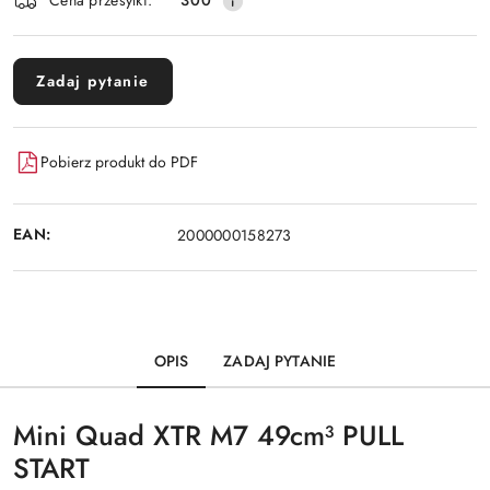
Cena przesyłki:
300
Zadaj pytanie
Pobierz produkt do PDF
EAN:
2000000158273
OPIS
ZADAJ PYTANIE
Mini Quad XTR M7 49cm³ PULL
START