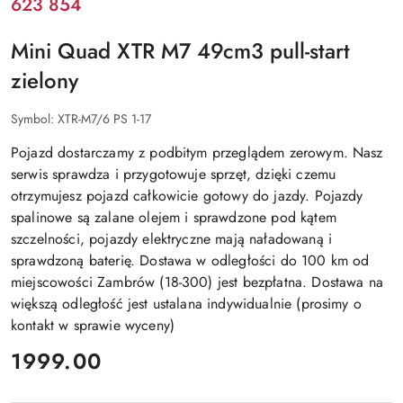
623 854
Mini Quad XTR M7 49cm3 pull-start
zielony
Symbol:
XTR-M7/6 PS 1-17
Pojazd dostarczamy z podbitym przeglądem zerowym. Nasz
serwis sprawdza i przygotowuje sprzęt, dzięki czemu
otrzymujesz pojazd całkowicie gotowy do jazdy. Pojazdy
spalinowe są zalane olejem i sprawdzone pod kątem
szczelności, pojazdy elektryczne mają naładowaną i
sprawdzoną baterię. Dostawa w odległości do 100 km od
miejscowości Zambrów (18-300) jest bezpłatna. Dostawa na
większą odległość jest ustalana indywidualnie (prosimy o
kontakt w sprawie wyceny)
cena:
1999.00