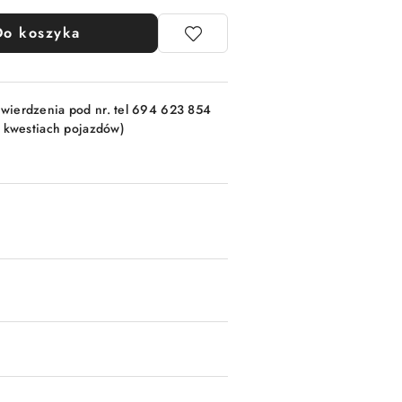
Do koszyka
wierdzenia pod nr. tel 694 623 854
w kwestiach pojazdów)