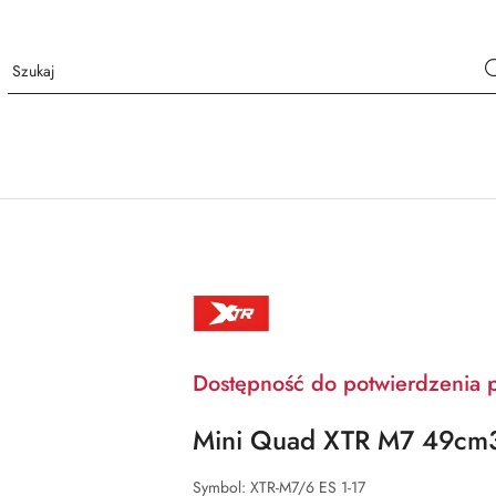
XTR
Dostępność do potwierdzenia 
Mini Quad XTR M7 49cm3 
Symbol:
XTR-M7/6 ES 1-17