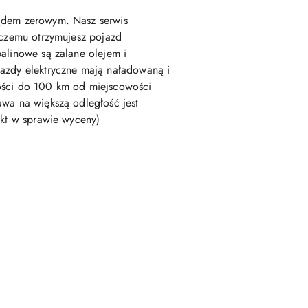
ądem zerowym. Nasz serwis
 czemu otrzymujesz pojazd
alinowe są zalane olejem i
azdy elektryczne mają naładowaną i
ości do 100 km od miejscowości
wa na większą odległość jest
akt w sprawie wyceny)