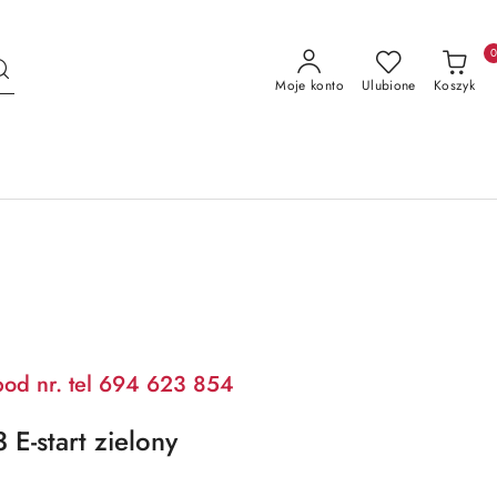
Moje konto
Ulubione
Koszyk
pod nr. tel 694 623 854
E-start zielony