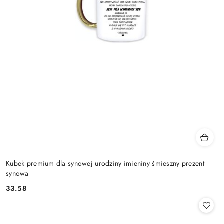
Kubek premium dla synowej urodziny imieniny śmieszny prezent
synowa
33.58
Cena: