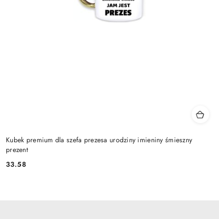
Kubek premium dla szefa prezesa urodziny imieniny śmieszny
prezent
33.58
Cena: