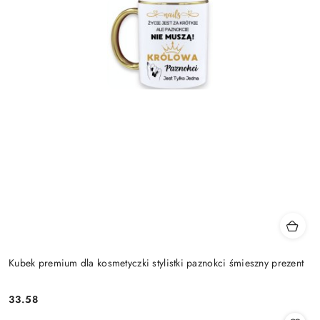
Kubek premium dla kosmetyczki stylistki paznokci śmieszny prezent
33.58
Cena: