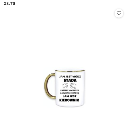
28.78
Cena: