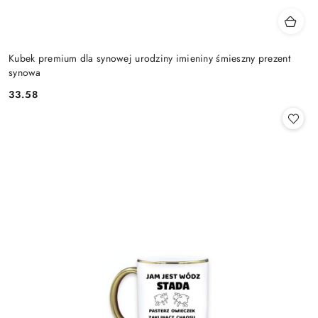
Kubek premium dla synowej urodziny imieniny śmieszny prezent
synowa
33.58
Cena: