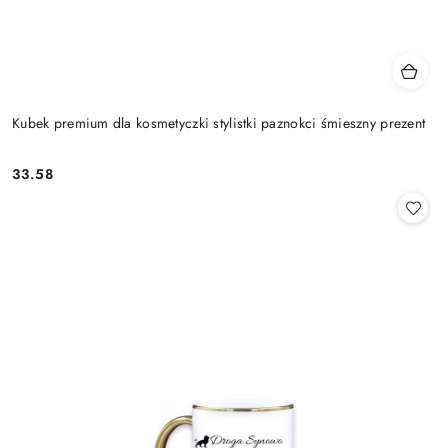
Kubek premium dla kosmetyczki stylistki paznokci śmieszny prezent
33.58
Cena: