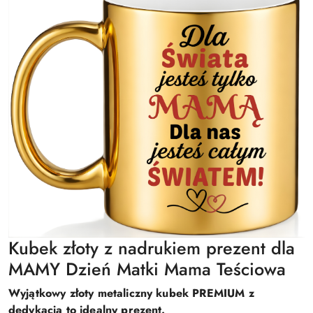
Kubek złoty z nadrukiem prezent dla
MAMY Dzień Matki Mama Teściowa
Wyjątkowy złoty metaliczny kubek PREMIUM z
dedykacją to idealny prezent.