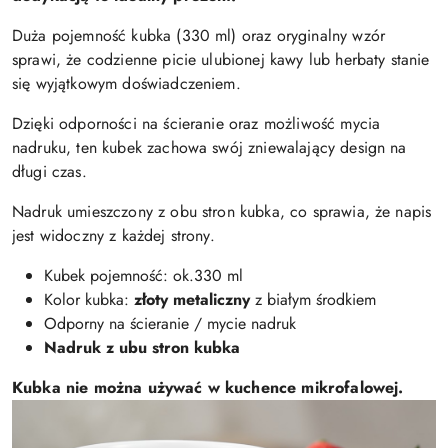
Duża pojemność kubka (330 ml) oraz oryginalny wzór
sprawi, że codzienne picie ulubionej kawy lub herbaty stanie
się wyjątkowym doświadczeniem.
Dzięki odporności na ścieranie oraz możliwość mycia
nadruku, ten kubek zachowa swój zniewalający design na
długi czas.
Nadruk umieszczony z obu stron kubka, co sprawia, że napis
jest widoczny z każdej strony.
Kubek pojemność: ok.330 ml
Kolor kubka:
złoty
metaliczny
z białym środkiem
Odporny na ścieranie / mycie nadruk
Nadruk z ubu stron kubka
Kubka nie można używać w kuchence mikrofalowej.