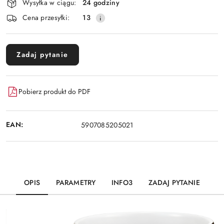
Wysyłka w ciągu:
24 godziny
i
Cena przesyłki:
13
dostawa
Zadaj pytanie
Pobierz produkt do PDF
EAN:
5907085205021
OPIS
PARAMETRY
INFO3
ZADAJ PYTANIE