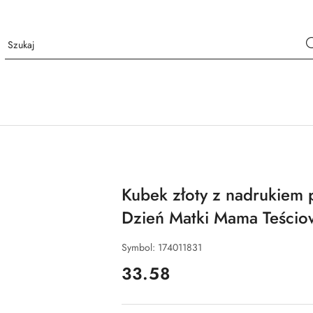
Kubek złoty z nadrukiem
Dzień Matki Mama Teścio
Symbol:
174011831
cena:
33.58