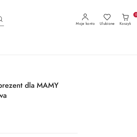
Moje konto
Ulubione
Koszyk
 prezent dla MAMY
wa