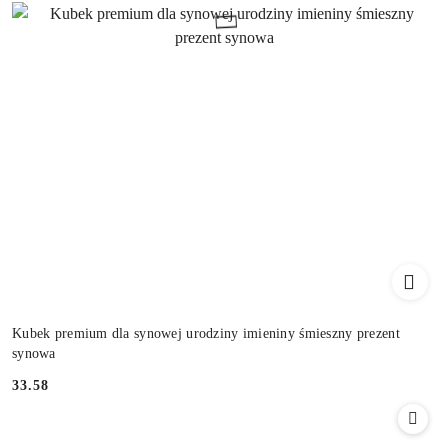
Kubek premium dla synowej urodziny imieniny śmieszny prezent
synowa
33.58
Cena: