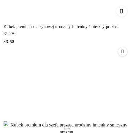
Kubek premium dla synowej urodziny imieniny śmieszny prezent
synowa
33.58
Cena: