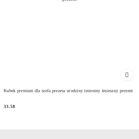
Kubek premium dla szefa prezesa urodziny imieniny śmieszny prezent
33.58
Cena: