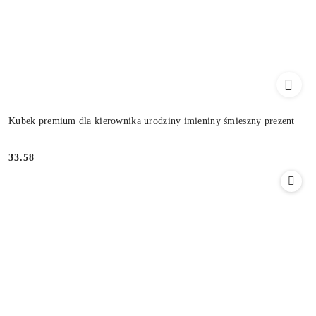
Kubek premium dla kierownika urodziny imieniny śmieszny prezent
33.58
Cena: