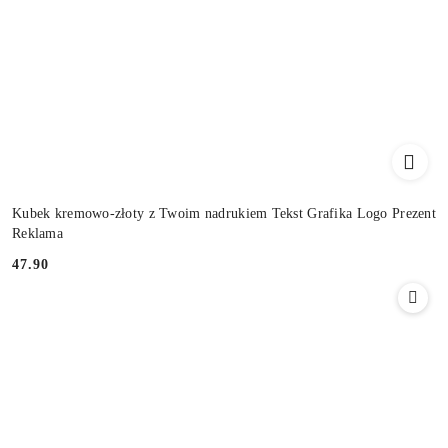
Kubek kremowo-złoty z Twoim nadrukiem Tekst Grafika Logo Prezent
Reklama
47.90
Cena: