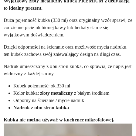
Wyjątkowy złoty metaliczny kubek PREMIUM z dedykacją
to idealny prezent.
Duża pojemność kubka (330 ml) oraz oryginalny wzór sprawi, że
codzienne picie ulubionej kawy lub herbaty stanie się
wyjątkowym doświadczeniem.
Dzięki odporności na ścieranie oraz możliwość mycia nadruku,
ten kubek zachowa swój zniewalający design na długi czas.
Nadruk umieszczony z obu stron kubka, co sprawia, że napis jest
widoczny z każdej strony.
Kubek pojemność: ok.330 ml
Kolor kubka:
złoty
metaliczny
z białym środkiem
Odporny na ścieranie / mycie nadruk
Nadruk z ubu stron kubka
Kubka nie można używać w kuchence mikrofalowej.