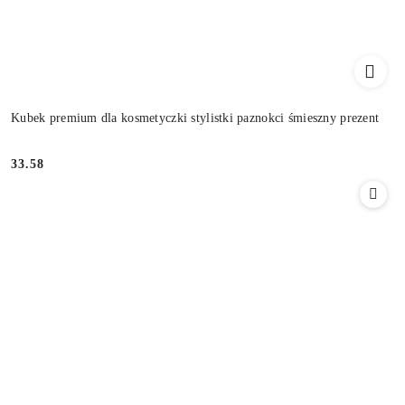
Kubek premium dla kosmetyczki stylistki paznokci śmieszny prezent
33.58
Cena: