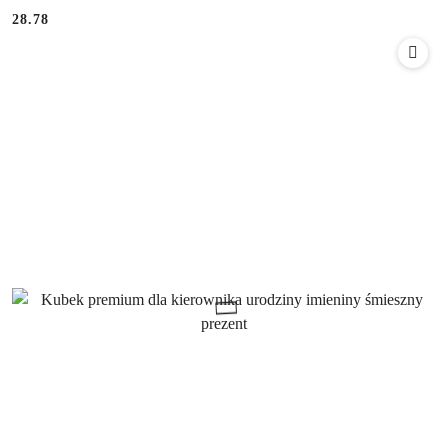
28.78
Cena: