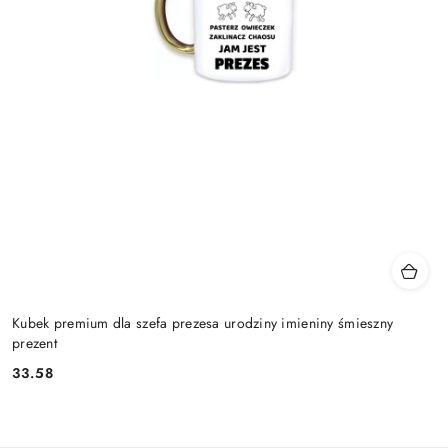
Kubek premium dla szefa prezesa urodziny imieniny śmieszny
prezent
33.58
Cena: