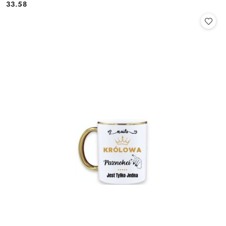
33.58
Cena: