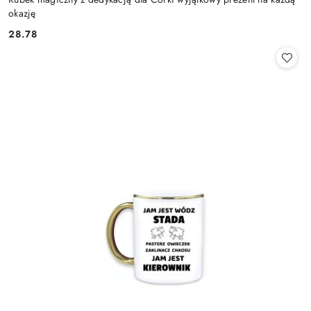
okazję
28.78
Cena: