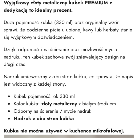
Wyjątkowy złoty metaliczny kubek PREMIUM z
dedykacją to idealny prezent.
Duża pojemność kubka (330 ml) oraz oryginalny wzór
sprawi, że codzienne picie ulubionej kawy lub herbaty stanie
się wyjątkowym doświadczeniem.
Dzięki odporności na ścieranie oraz możliwość mycia
nadruku, ten kubek zachowa swój zniewalający design na
długi czas.
Nadruk umieszczony z obu stron kubka, co sprawia, że napis
jest widoczny z każdej strony.
Kubek pojemność: ok.330 ml
Kolor kubka:
złoty
metaliczny
z białym środkiem
Odporny na ścieranie / mycie nadruk
Nadruk z ubu stron kubka
Kubka nie można używać w kuchence mikrofalowej.