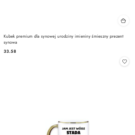
Kubek premium dla synowej urodziny imieniny śmieszny prezent
synowa
33.58
Cena: