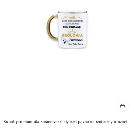
Kubek premium dla kosmetyczki stylistki paznokci śmieszny prezent