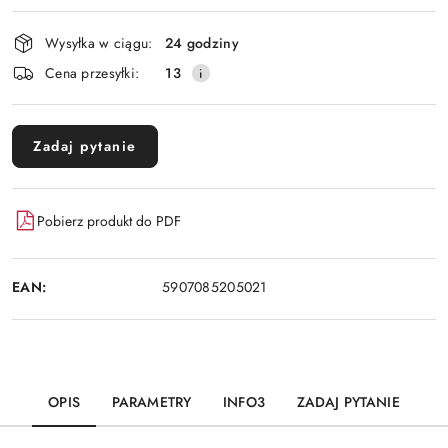
Dostępność
Wysyłka w ciągu:
24 godziny
i
Cena przesyłki:
13
dostawa
Zadaj pytanie
Pobierz produkt do PDF
EAN:
5907085205021
OPIS
PARAMETRY
INFO3
ZADAJ PYTANIE