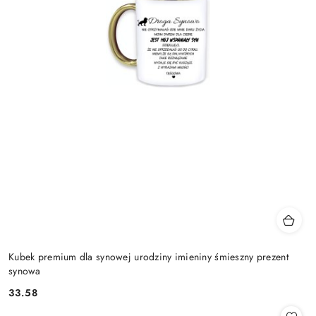
Kubek premium dla synowej urodziny imieniny śmieszny prezent
synowa
33.58
Cena: