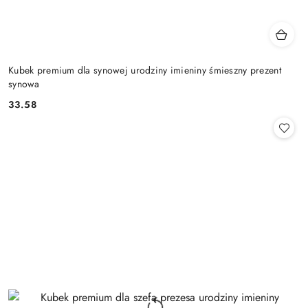
Kubek premium dla synowej urodziny imieniny śmieszny prezent
synowa
33.58
Cena: