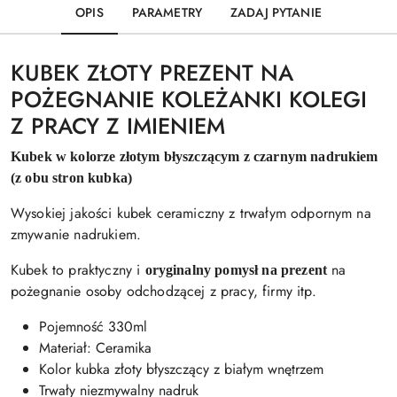
OPIS
PARAMETRY
ZADAJ PYTANIE
KUBEK ZŁOTY PREZENT NA
POŻEGNANIE KOLEŻANKI KOLEGI
Z PRACY Z IMIENIEM
Kubek w kolorze złotym błyszczącym z czarnym nadrukiem
(z obu stron kubka)
Wysokiej jakości kubek ceramiczny z trwałym odpornym na
zmywanie nadrukiem.
Kubek to praktyczny i
na
oryginalny pomysł na prezent
pożegnanie osoby odchodzącej z pracy, firmy itp.
Pojemność 330ml
Materiał: Ceramika
Kolor kubka złoty błyszczący z białym wnętrzem
Trwały niezmywalny nadruk