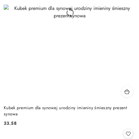
Kubek premium dla synowej urodziny imieniny śmieszny prezent
synowa
33.58
Cena: