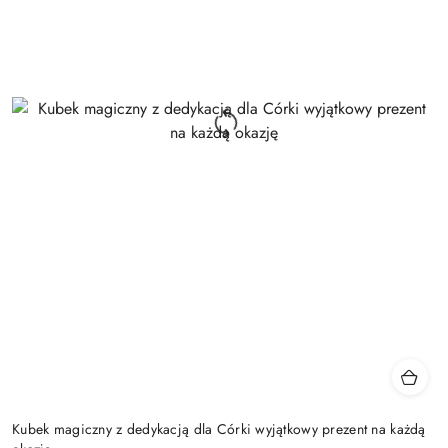
Kubek magiczny z dedykacją dla Córki wyjątkowy prezent na każdą