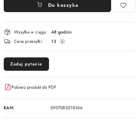
Do koszyka
Dostępność
Wysyłka w ciągu:
48 godzin
i
Cena przesyłki:
13
dostawa
Zadaj pytanie
Pobierz produkt do PDF
EAN:
5907085218366