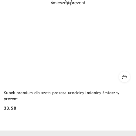
Kubek premium dla szefa prezesa urodziny imieniny śmieszny
prezent
33.58
Cena: