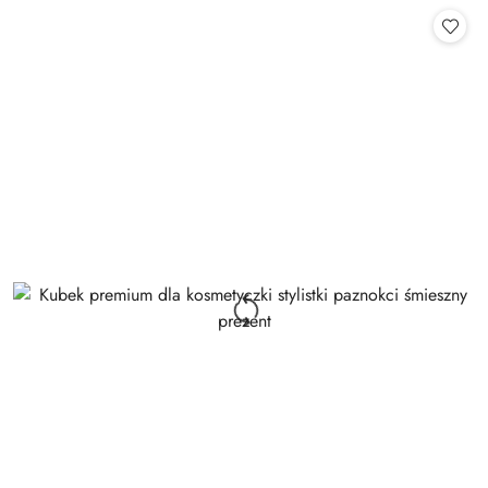
Cena: