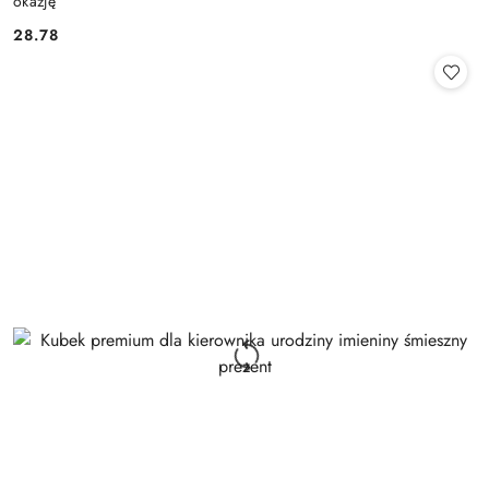
okazję
28.78
Cena: