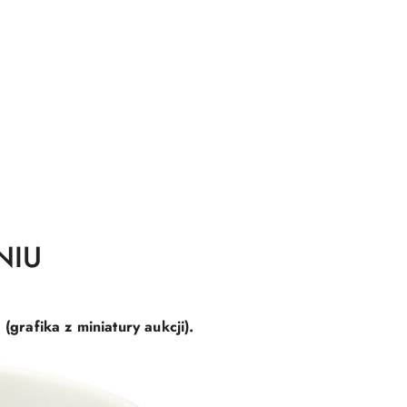
NIU
rafika z miniatury aukcji).