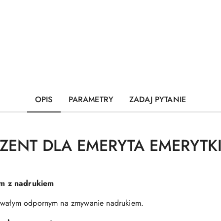
OPIS
PARAMETRY
ZADAJ PYTANIE
EZENT DLA EMERYTA EMERYT
ym z nadrukiem
 trwałym odpornym na zmywanie nadrukiem.