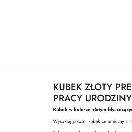
KUBEK ZŁOTY PR
PRACY URODZINY
Kubek w kolorze złotym błyszcząc
Wysokiej jakości kubek ceramiczny z