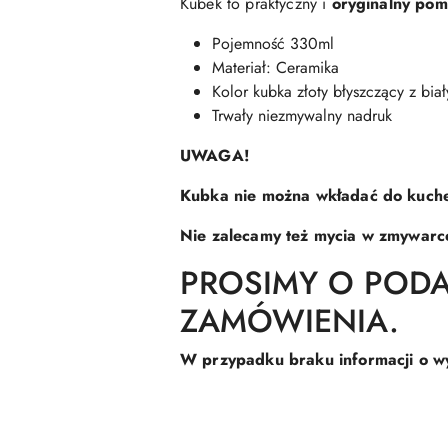
Kubek to praktyczny i
oryginalny pom
Pojemność 330ml
Materiał: Ceramika
Kolor kubka złoty błyszczący z bi
Trwały niezmywalny nadruk
UWAGA!
Kubka nie można wkładać do kuche
Nie zalecamy też mycia w zmywarc
PROSIMY O POD
ZAMÓWIENIA.
W przypadku braku informacji o wy