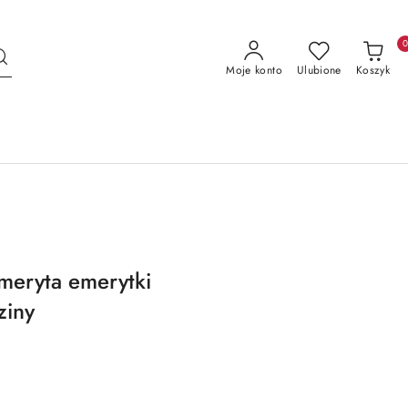
Moje konto
Ulubione
Koszyk
emeryta emerytki
ziny