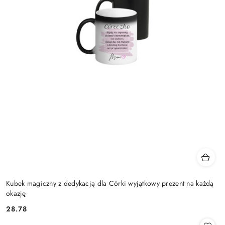
Kubek magiczny z dedykacją dla Córki wyjątkowy prezent na każdą
okazję
28.78
Cena: