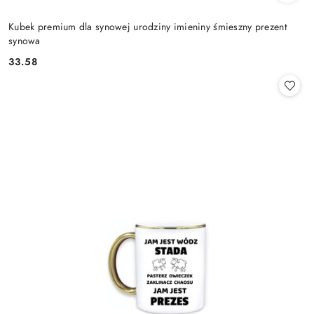
Kubek premium dla synowej urodziny imieniny śmieszny prezent
synowa
33.58
Cena: