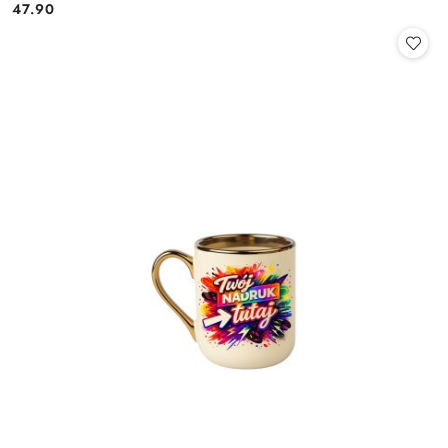
47.90
Cena: