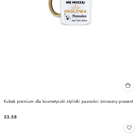
Kubek premium dla kosmetyczki stylistki paznokci śmieszny prezent
33.58
Cena: