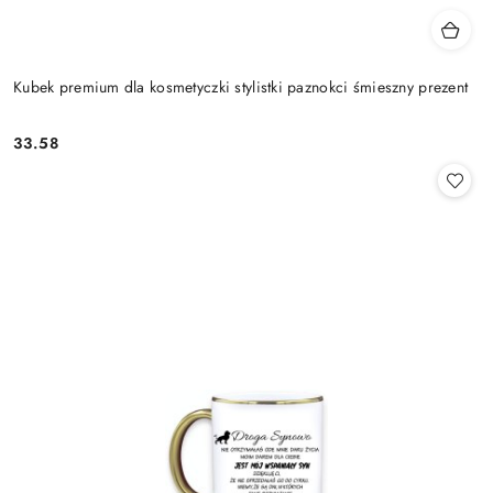
Kubek premium dla kosmetyczki stylistki paznokci śmieszny prezent
33.58
Cena: