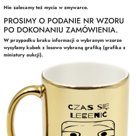
Nie zalecamy też mycia w zmywarce.
PROSIMY O PODANIE NR WZORU
PO DOKONANIU ZAMÓWIENIA.
W przypadku braku informacji o wybranym wzorze
wysyłamy kubek z losowo wybraną grafiką (grafika z
miniatury aukcji).