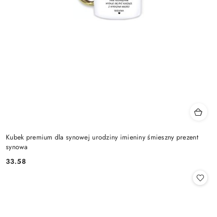
Kubek premium dla synowej urodziny imieniny śmieszny prezent
synowa
33.58
Cena: