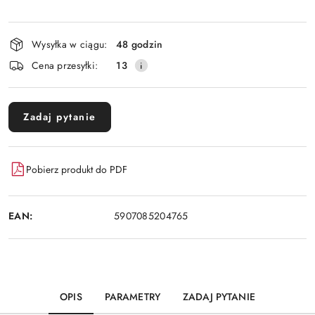
Dostępność
Wysyłka w ciągu:
48 godzin
i
Cena przesyłki:
13
dostawa
Zadaj pytanie
Pobierz produkt do PDF
EAN:
5907085204765
OPIS
PARAMETRY
ZADAJ PYTANIE