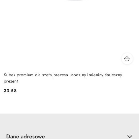
Kubek premium dla szefa prezesa urodziny imieniny śmieszny
prezent
33.58
Cena:
Dane adresowe