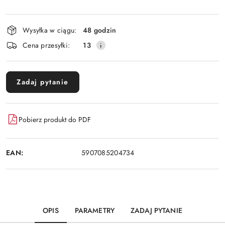
Dostępność
Wysyłka w ciągu:
48 godzin
i
Cena przesyłki:
13
dostawa
Zadaj pytanie
Pobierz produkt do PDF
EAN:
5907085204734
OPIS
PARAMETRY
ZADAJ PYTANIE