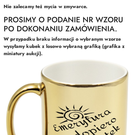
Nie zalecamy też mycia w zmywarce.
PROSIMY O PODANIE NR WZORU
PO DOKONANIU ZAMÓWIENIA.
W przypadku braku informacji o wybranym wzorze
wysyłamy kubek z losowo wybraną grafiką (grafika z
miniatury aukcji).