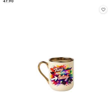
47.90
Cena: