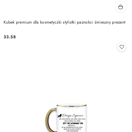
Kubek premium dla kosmetyczki stylistki paznokci śmieszny prezent
33.58
Cena: