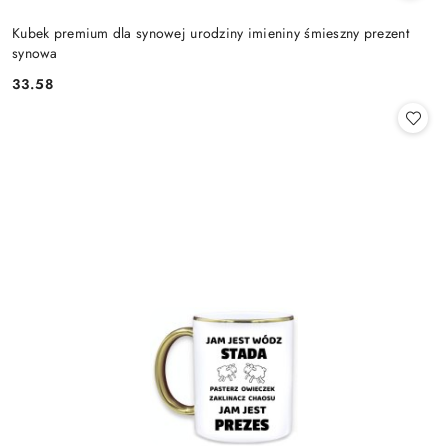
Kubek premium dla synowej urodziny imieniny śmieszny prezent
synowa
33.58
Cena: