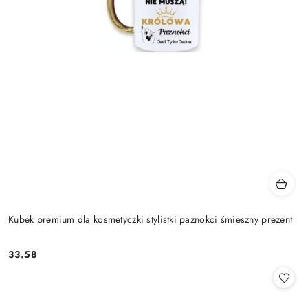
Kubek premium dla kosmetyczki stylistki paznokci śmieszny prezent
33.58
Cena: