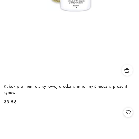
Kubek premium dla synowej urodziny imieniny śmieszny prezent
synowa
33.58
Cena: