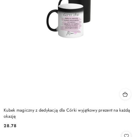
Kubek magiczny z dedykacją dla Córki wyjątkowy prezent na każdą
okazję
28.78
Cena: