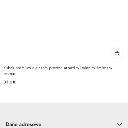
Kubek premium dla szefa prezesa urodziny imieniny śmieszny
prezent
33.58
Cena:
Dane adresowe