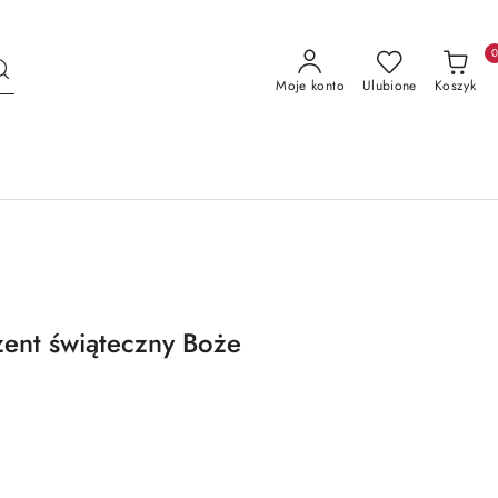
Moje konto
Ulubione
Koszyk
zent świąteczny Boże