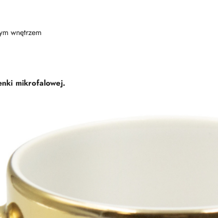
ałym wnętrzem
nki mikrofalowej.