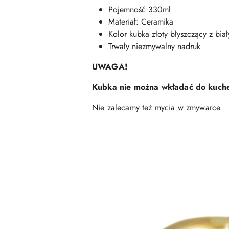
Pojemność 330ml
Materiał: Ceramika
Kolor kubka złoty błyszczący z bi
Trwały niezmywalny nadruk
UWAGA!
Kubka nie można wkładać do kuche
Nie zalecamy też mycia w zmywarce.