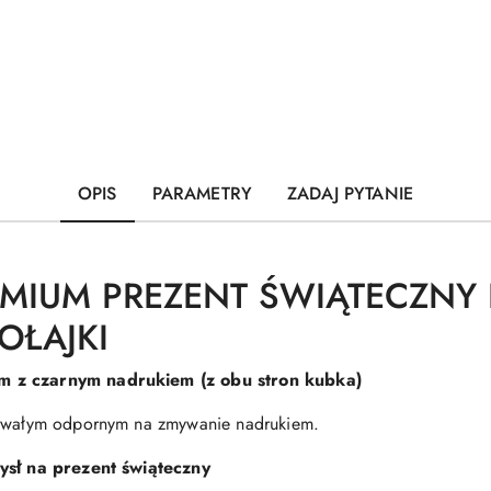
OPIS
PARAMETRY
ZADAJ PYTANIE
EMIUM PREZENT ŚWIĄTECZNY
OŁAJKI
m z czarnym nadrukiem (z obu stron kubka)
 trwałym odpornym na zmywanie nadrukiem.
ysł na prezent świąteczny