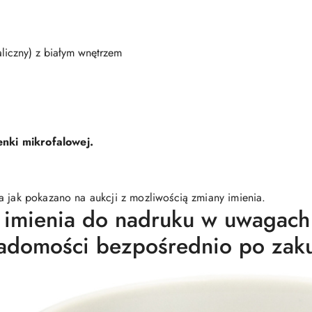
aliczny) z białym wnętrzem
nki mikrofalowej.
a jak pokazano na aukcji z mozliwością zmiany imienia.
 imienia do nadruku w uwagach
adomości bezpośrednio po zaku