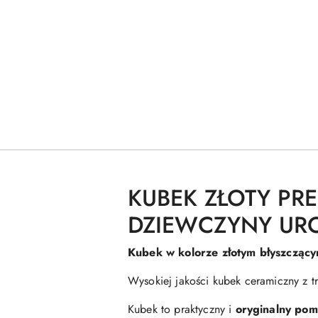
KUBEK ZŁOTY PR
DZIEWCZYNY UR
Kubek w kolorze złotym błyszczący
Wysokiej jakości kubek ceramiczny z
Kubek to praktyczny i
oryginalny pom