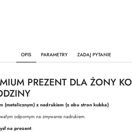
OPIS
PARAMETRY
ZADAJ PYTANIE
EMIUM PREZENT DLA ŻONY KO
ODZINY
m (metalicznym) z nadrukiem (z obu stron kubka)
 trwałym odpornym na zmywanie nadrukiem.
ysł na prezent
.