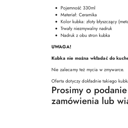
Pojemność 330ml
Materiał: Ceramika
Kolor kubka: złoty błyszczący (met
Trwały niezmywalny nadruk
Nadruk z obu stron kubka
UWAGA!
Kubka nie można wkładać do kuche
Nie zalecamy też mycia w zmywarce.
Oferta dotyczy dokładnie takiego kubk
Prosimy o podanie
zamówienia lub wi