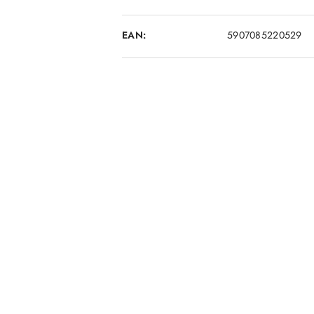
EAN:
5907085220529