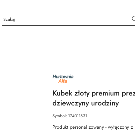
NAZWA
PRODUCENTA:
ALFA
Kubek złoty premium prez
dziewczyny urodziny
Symbol:
174011831
Produkt personalizowany - wyłączony z 