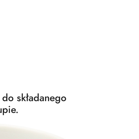
 do składanego
pie.