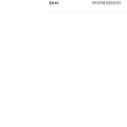
EAN:
5907085205151