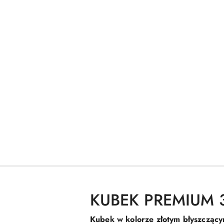
KUBEK PREMIUM 33
Kubek w kolorze złotym błyszcząc