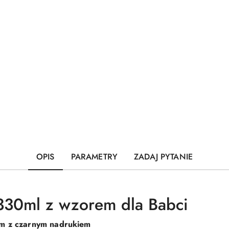
OPIS
PARAMETRY
ZADAJ PYTANIE
0ml z wzorem dla Babci
ym z czarnym nadrukiem