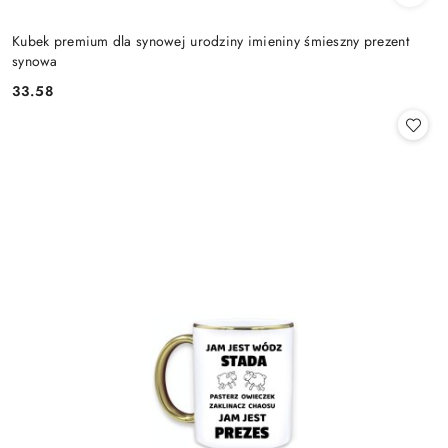
Kubek premium dla synowej urodziny imieniny śmieszny prezent
synowa
33.58
Cena: