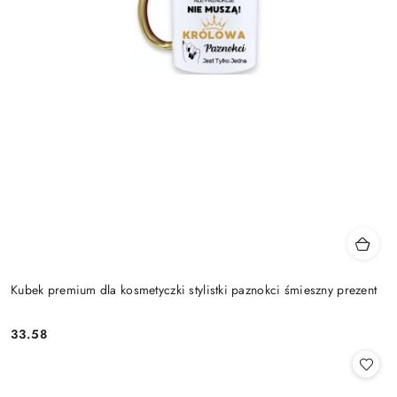
Kubek premium dla kosmetyczki stylistki paznokci śmieszny prezent
33.58
Cena: