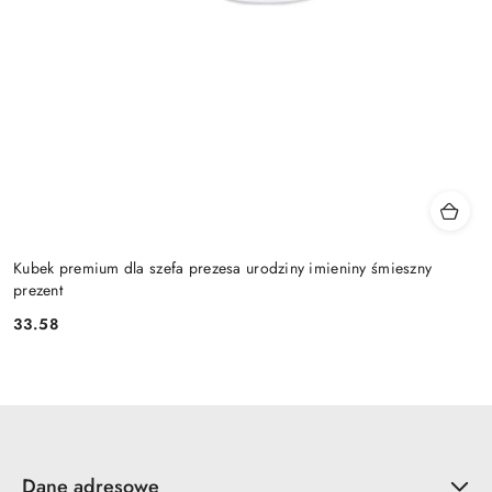
Kubek premium dla szefa prezesa urodziny imieniny śmieszny
prezent
33.58
Cena:
Dane adresowe