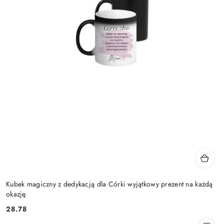
Kubek magiczny z dedykacją dla Córki wyjątkowy prezent na każdą
okazję
28.78
Cena: