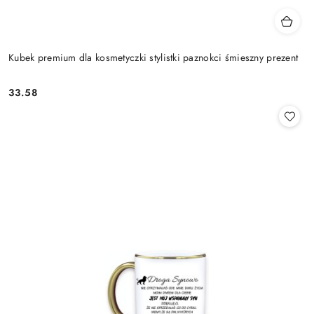
Kubek premium dla kosmetyczki stylistki paznokci śmieszny prezent
33.58
Cena: