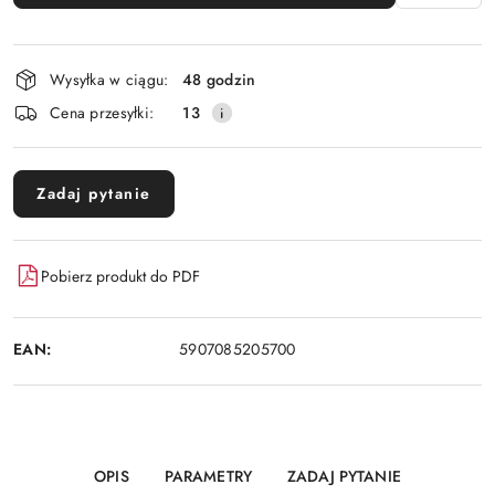
Dostępność
Wysyłka w ciągu:
48 godzin
i
Cena przesyłki:
13
dostawa
Zadaj pytanie
Pobierz produkt do PDF
EAN:
5907085205700
OPIS
PARAMETRY
ZADAJ PYTANIE