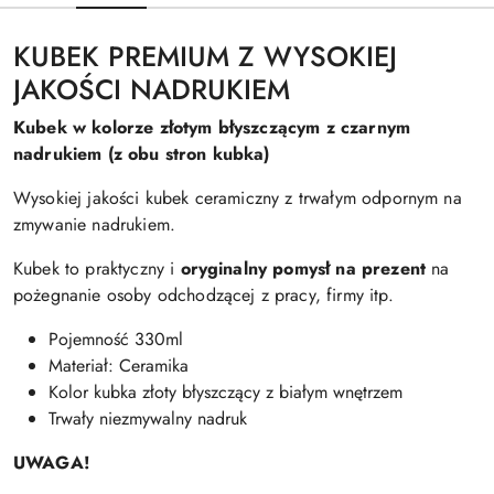
KUBEK PREMIUM Z WYSOKIEJ
JAKOŚCI NADRUKIEM
Kubek w kolorze złotym błyszczącym z czarnym
nadrukiem (z obu stron kubka)
Wysokiej jakości kubek ceramiczny z trwałym odpornym na
zmywanie nadrukiem.
Kubek to praktyczny i
oryginalny pomysł na prezent
na
pożegnanie osoby odchodzącej z pracy, firmy itp.
Pojemność 330ml
Materiał: Ceramika
Kolor kubka złoty błyszczący z białym wnętrzem
Trwały niezmywalny nadruk
UWAGA!