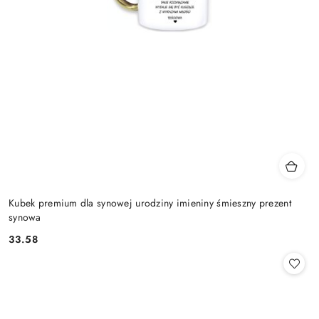
Kubek premium dla synowej urodziny imieniny śmieszny prezent
synowa
33.58
Cena: