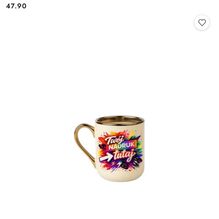
47.90
Cena: