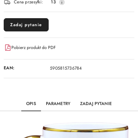
Cena przesyłki:
13
dostawa
Zadaj pytanie
Pobierz produkt do PDF
EAN:
5905815736784
OPIS
PARAMETRY
ZADAJ PYTANIE