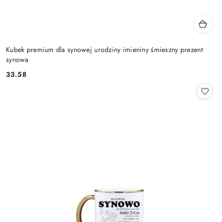
Kubek premium dla synowej urodziny imieniny śmieszny prezent
synowa
33.58
Cena: