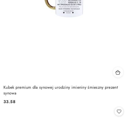
Kubek premium dla synowej urodziny imieniny śmieszny prezent
synowa
33.58
Cena: