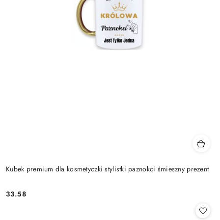
Kubek premium dla kosmetyczki stylistki paznokci śmieszny prezent
33.58
Cena: