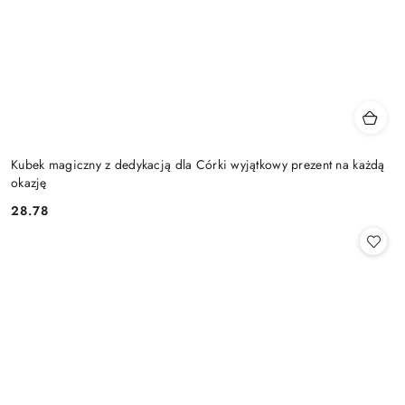
Kubek magiczny z dedykacją dla Córki wyjątkowy prezent na każdą
okazję
28.78
Cena: