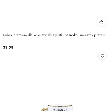
Kubek premium dla kosmetyczki stylistki paznokci śmieszny prezent
33.58
Cena: