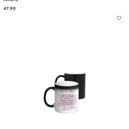
47.90
Cena: