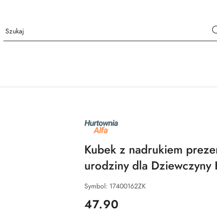
NAZWA
PRODUCENTA:
ALFA
Kubek z nadrukiem preze
urodziny dla Dziewczyny 
Symbol:
17400162ZK
cena:
47.90