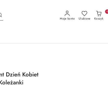
Moje konto
Ulubione
Koszyk
nt Dzień Kobiet
Koleżanki