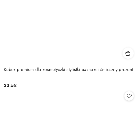
Kubek premium dla kosmetyczki stylistki paznokci śmieszny prezent
33.58
Cena: