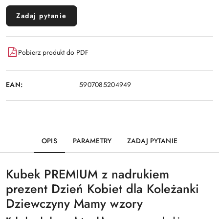
Zadaj pytanie
Pobierz produkt do PDF
EAN:
5907085204949
OPIS
PARAMETRY
ZADAJ PYTANIE
Kubek PREMIUM z nadrukiem
prezent Dzień Kobiet dla Koleżanki
Dziewczyny Mamy wzory