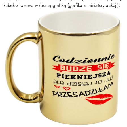
kubek z losowo wybraną grafiką (grafika z miniatury aukcji).