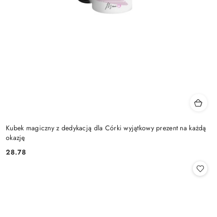
Kubek magiczny z dedykacją dla Córki wyjątkowy prezent na każdą
okazję
28.78
Cena: