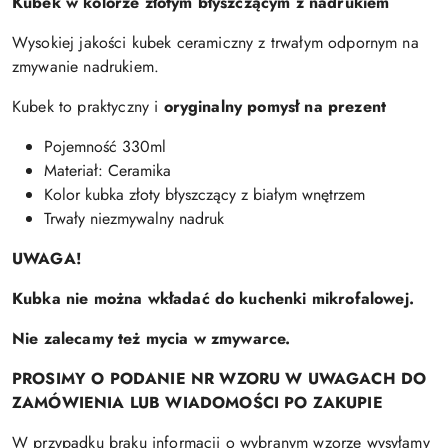
Kubek w kolorze złotym błyszczącym z nadrukiem
Wysokiej jakości kubek ceramiczny z trwałym odpornym na
zmywanie nadrukiem.
Kubek to praktyczny i
oryginalny pomysł na prezent
Pojemność 330ml
Materiał: Ceramika
Kolor kubka złoty błyszczący z białym wnętrzem
Trwały niezmywalny nadruk
UWAGA!
Kubka nie można wkładać do kuchenki mikrofalowej.
Nie zalecamy też mycia w zmywarce.
PROSIMY O PODANIE NR WZORU W UWAGACH DO
ZAMÓWIENIA LUB WIADOMOŚCI PO ZAKUPIE
W przypadku braku informacji o wybranym wzorze wysyłamy