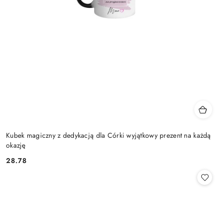
Kubek magiczny z dedykacją dla Córki wyjątkowy prezent na każdą
okazję
28.78
Cena: