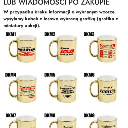
LUB WIADOMOŚCI PO ZAKUPIE
W przypadku braku informacji o wybranym wzorze
wysyłamy kubek z losowo wybraną grafiką (grafika z
miniatury aukcji).