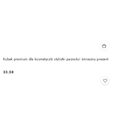
Kubek premium dla kosmetyczki stylistki paznokci śmieszny prezent
33.58
Cena: