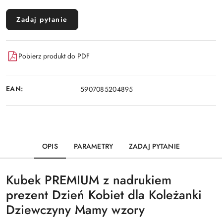
Zadaj pytanie
Pobierz produkt do PDF
EAN:
5907085204895
OPIS
PARAMETRY
ZADAJ PYTANIE
Kubek PREMIUM z nadrukiem
prezent Dzień Kobiet dla Koleżanki
Dziewczyny Mamy wzory