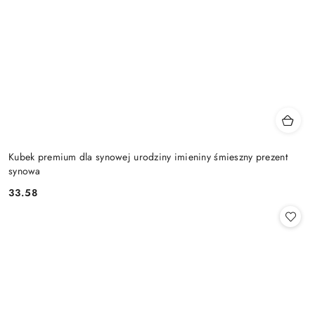
Kubek premium dla synowej urodziny imieniny śmieszny prezent
synowa
33.58
Cena: