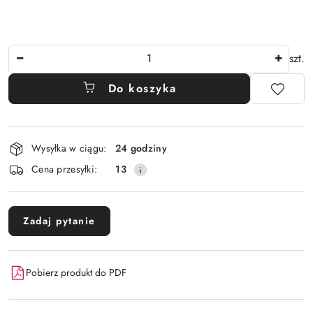
Ilość
szt.
Do koszyka
Dostępność
Wysyłka w ciągu:
24 godziny
i
Cena przesyłki:
13
dostawa
Zadaj pytanie
Pobierz produkt do PDF