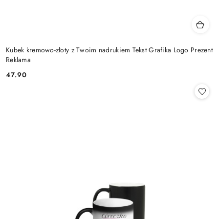
Kubek kremowo-złoty z Twoim nadrukiem Tekst Grafika Logo Prezent
Reklama
47.90
Cena: