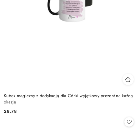
Kubek magiczny z dedykacją dla Córki wyjątkowy prezent na każdą
okazję
28.78
Cena: