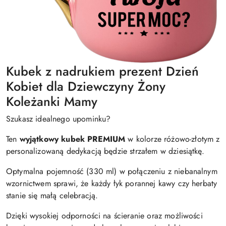
Kubek z nadrukiem prezent Dzień
Kobiet dla Dziewczyny Żony
Koleżanki Mamy
Szukasz idealnego upominku?
Ten
wyjątkowy kubek PREMIUM
w kolorze różowo-złotym z
personalizowaną dedykacją będzie strzałem w dziesiątkę.
Optymalna pojemność (330 ml) w połączeniu z niebanalnym
wzornictwem sprawi, że każdy łyk porannej kawy czy herbaty
stanie się małą celebracją.
Dzięki wysokiej odporności na ścieranie oraz możliwości