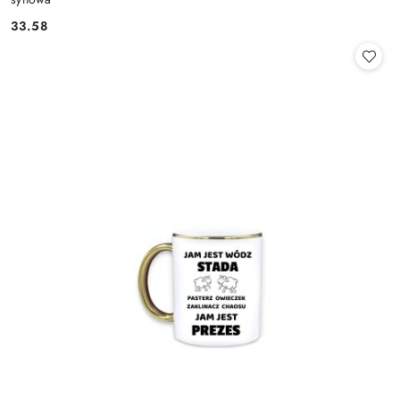
33.58
Cena: