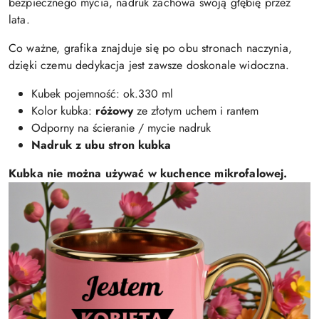
bezpiecznego mycia, nadruk zachowa swoją głębię przez
lata.
Co ważne, grafika znajduje się po obu stronach naczynia,
dzięki czemu dedykacja jest zawsze doskonale widoczna.
Kubek pojemność: ok.330 ml
Kolor kubka:
różowy
ze złotym uchem i rantem
Odporny na ścieranie / mycie nadruk
Nadruk z ubu stron kubka
Kubka nie można używać w kuchence mikrofalowej.