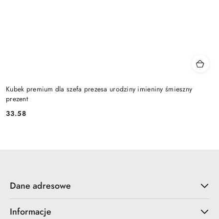
Kubek premium dla szefa prezesa urodziny imieniny śmieszny
prezent
33.58
Cena:
Dane adresowe
Informacje