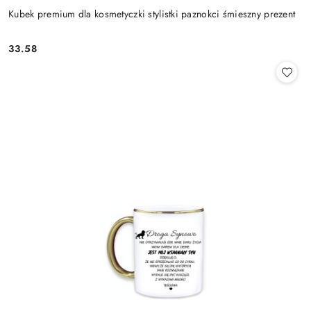
Kubek premium dla kosmetyczki stylistki paznokci śmieszny prezent
33.58
Cena: