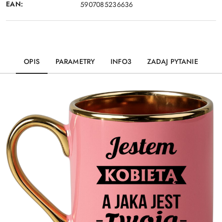
EAN:
5907085236636
OPIS
PARAMETRY
INFO3
ZADAJ PYTANIE