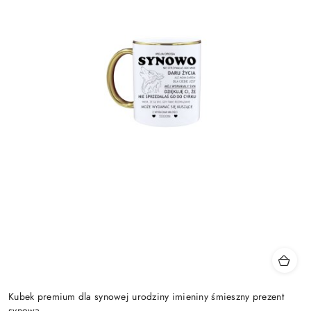
Kubek premium dla synowej urodziny imieniny śmieszny prezent
synowa