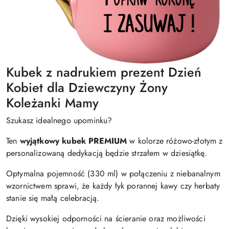
Kubek z nadrukiem prezent Dzień
Kobiet dla Dziewczyny Żony
Koleżanki Mamy
Szukasz idealnego upominku?
Ten
wyjątkowy kubek PREMIUM
w kolorze różowo-złotym z
personalizowaną dedykacją będzie strzałem w dziesiątkę.
Optymalna pojemność (330 ml) w połączeniu z niebanalnym
wzornictwem sprawi, że każdy łyk porannej kawy czy herbaty
stanie się małą celebracją.
Dzięki wysokiej odporności na ścieranie oraz możliwości