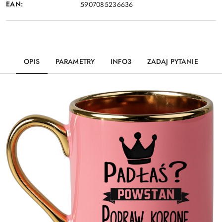
EAN:
5907085236636
OPIS
PARAMETRY
INFO3
ZADAJ PYTANIE