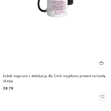
Kubek magiczny z dedykacją dla Córki wyjątkowy prezent na każdą
okazję
28.78
Cena: