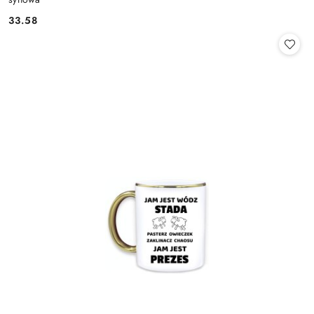
33.58
Cena: