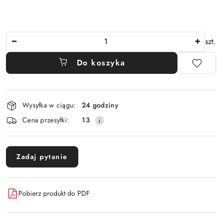
Ilość
szt.
Do koszyka
Dostępność
Wysyłka w ciągu:
24 godziny
i
Cena przesyłki:
13
dostawa
Zadaj pytanie
Pobierz produkt do PDF