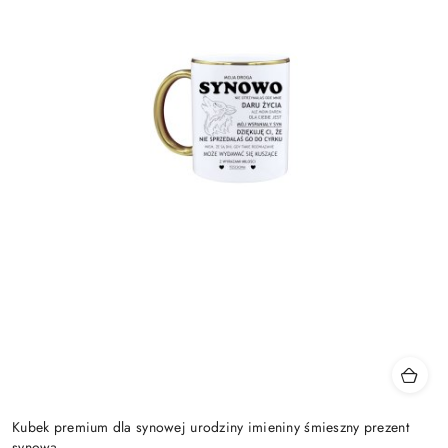
Kubek premium dla synowej urodziny imieniny śmieszny prezent
synowa