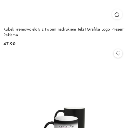
Kubek kremowo-złoty z Twoim nadrukiem Tekst Grafika Logo Prezent
Reklama
47.90
Cena: