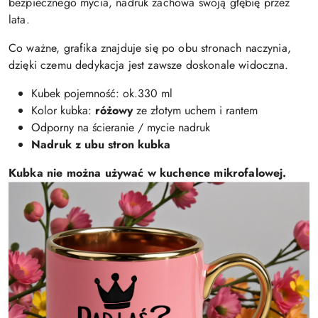
bezpiecznego mycia, nadruk zachowa swoją głębię przez
lata.
Co ważne, grafika znajduje się po obu stronach naczynia,
dzięki czemu dedykacja jest zawsze doskonale widoczna.
Kubek pojemność: ok.330 ml
Kolor kubka:
różowy
ze złotym uchem i rantem
Odporny na ścieranie / mycie nadruk
Nadruk z ubu stron kubka
Kubka nie można używać w kuchence mikrofalowej.