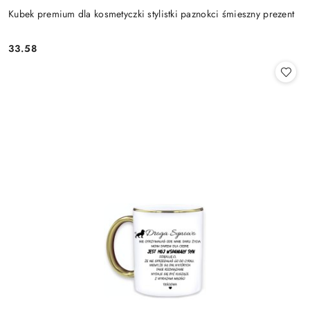
Kubek premium dla kosmetyczki stylistki paznokci śmieszny prezent
33.58
Cena: