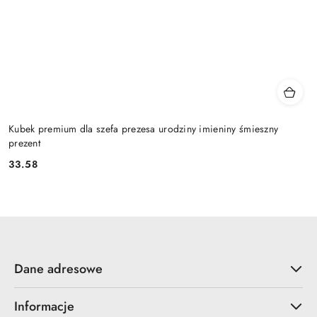
Kubek premium dla szefa prezesa urodziny imieniny śmieszny
prezent
33.58
Cena:
Dane adresowe
Informacje