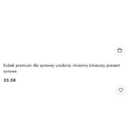
Kubek premium dla synowej urodziny imieniny śmieszny prezent
synowa
33.58
Cena: