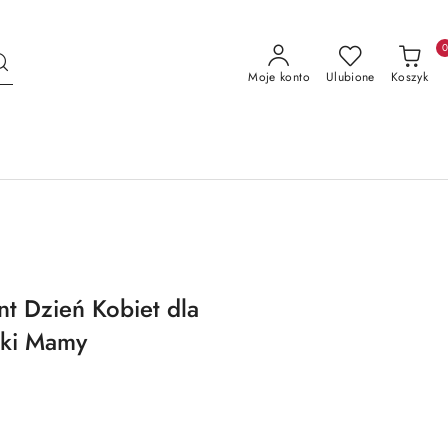
Moje konto
Ulubione
Koszyk
t Dzień Kobiet dla
nki Mamy