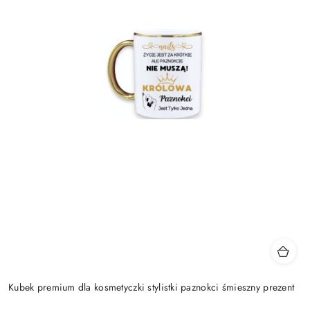
Kubek premium dla kosmetyczki stylistki paznokci śmieszny prezent