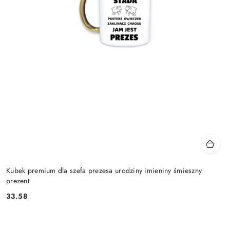
Kubek premium dla szefa prezesa urodziny imieniny śmieszny
prezent
33.58
Cena: