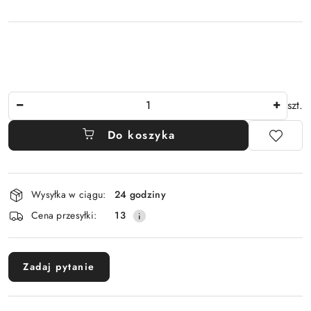
Ilość
szt.
Do koszyka
Dostępność
Wysyłka w ciągu:
24 godziny
i
Cena przesyłki:
13
dostawa
Zadaj pytanie