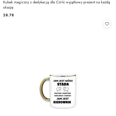
Kubek magiczny z dedykacją dla Córki wyjątkowy prezent na każdą
okazję
28.78
Cena: