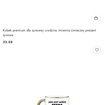
Kubek premium dla synowej urodziny imieniny śmieszny prezent
synowa
33.58
Cena: