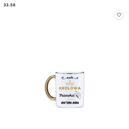
33.58
Cena: