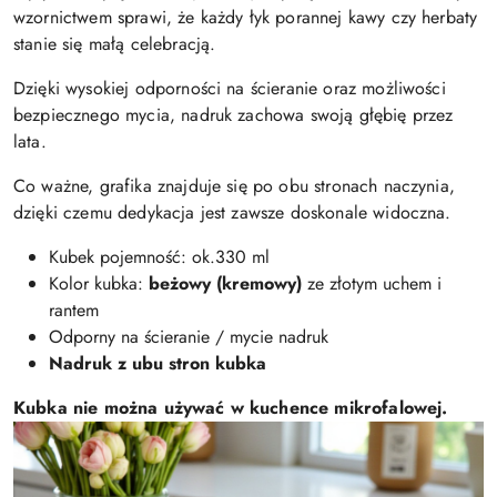
wzornictwem sprawi, że każdy łyk porannej kawy czy herbaty
stanie się małą celebracją.
Dzięki wysokiej odporności na ścieranie oraz możliwości
bezpiecznego mycia, nadruk zachowa swoją głębię przez
lata.
Co ważne, grafika znajduje się po obu stronach naczynia,
dzięki czemu dedykacja jest zawsze doskonale widoczna.
Kubek pojemność: ok.330 ml
Kolor kubka:
beżowy (kremowy)
ze złotym uchem i
rantem
Odporny na ścieranie / mycie nadruk
Nadruk z ubu stron kubka
Kubka nie można używać w kuchence mikrofalowej.