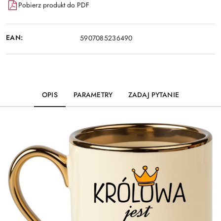
Pobierz produkt do PDF
EAN:
5907085236490
OPIS
PARAMETRY
ZADAJ PYTANIE