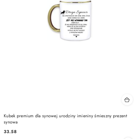
Kubek premium dla synowej urodziny imieniny śmieszny prezent
synowa
33.58
Cena: