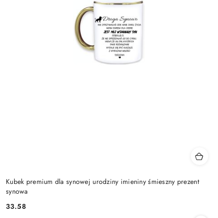
Kubek premium dla synowej urodziny imieniny śmieszny prezent
synowa
33.58
Cena: