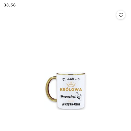
33.58
Cena: