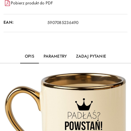
Pobierz produkt do PDF
EAN:
5907085236490
OPIS
PARAMETRY
ZADAJ PYTANIE