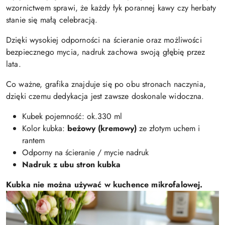
wzornictwem sprawi, że każdy łyk porannej kawy czy herbaty
stanie się małą celebracją.
Dzięki wysokiej odporności na ścieranie oraz możliwości
bezpiecznego mycia, nadruk zachowa swoją głębię przez
lata.
Co ważne, grafika znajduje się po obu stronach naczynia,
dzięki czemu dedykacja jest zawsze doskonale widoczna.
Kubek pojemność: ok.330 ml
Kolor kubka:
beżowy (kremowy)
ze złotym uchem i
rantem
Odporny na ścieranie / mycie nadruk
Nadruk z ubu stron kubka
Kubka nie można używać w kuchence mikrofalowej.