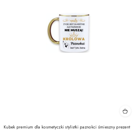
Kubek premium dla kosmetyczki stylistki paznokci śmieszny prezent