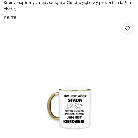
Kubek magiczny z dedykacją dla Córki wyjątkowy prezent na każdą
okazję
28.78
Cena: