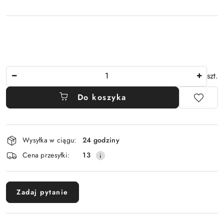
Ilość
szt.
Do koszyka
Dostępność
Wysyłka w ciągu:
24 godziny
i
Cena przesyłki:
13
dostawa
Zadaj pytanie