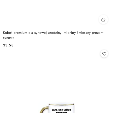
Kubek premium dla synowej urodziny imieniny śmieszny prezent
synowa
33.58
Cena: