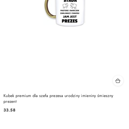
Kubek premium dla szefa prezesa urodziny imieniny śmieszny
prezent
33.58
Cena: