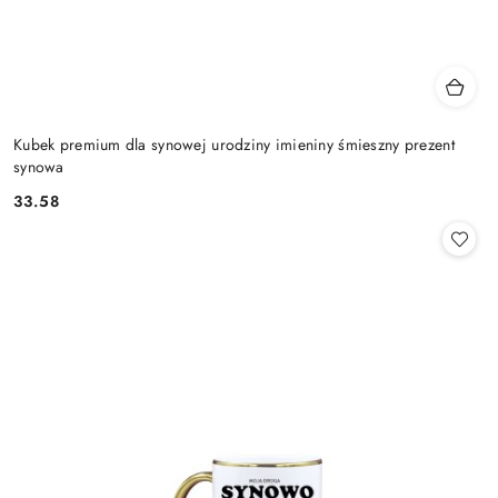
Kubek premium dla synowej urodziny imieniny śmieszny prezent
synowa
33.58
Cena: