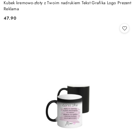
Kubek kremowo-złoty z Twoim nadrukiem Tekst Grafika Logo Prezent
Reklama
47.90
Cena: