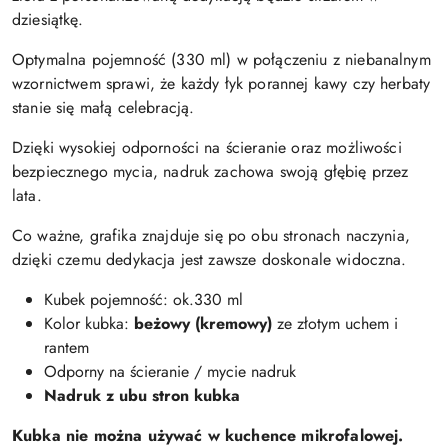
dziesiątkę.
Optymalna pojemność (330 ml) w połączeniu z niebanalnym
wzornictwem sprawi, że każdy łyk porannej kawy czy herbaty
stanie się małą celebracją.
Dzięki wysokiej odporności na ścieranie oraz możliwości
bezpiecznego mycia, nadruk zachowa swoją głębię przez
lata.
Co ważne, grafika znajduje się po obu stronach naczynia,
dzięki czemu dedykacja jest zawsze doskonale widoczna.
Kubek pojemność: ok.330 ml
Kolor kubka:
beżowy (kremowy)
ze złotym uchem i
rantem
Odporny na ścieranie / mycie nadruk
Nadruk z ubu stron kubka
Kubka nie można używać w kuchence mikrofalowej.