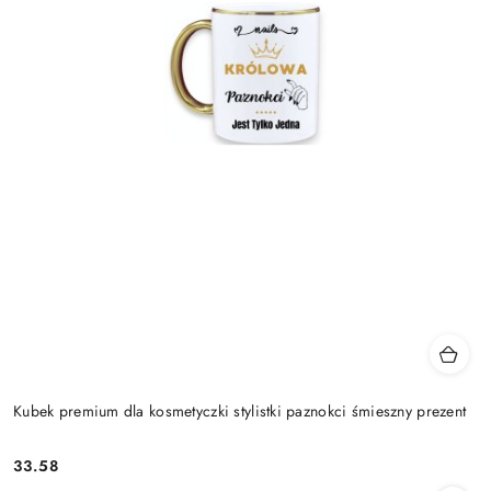
Kubek premium dla kosmetyczki stylistki paznokci śmieszny prezent
33.58
Cena: