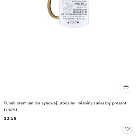
Kubek premium dla synowej urodziny imieniny śmieszny prezent
synowa
33.58
Cena: