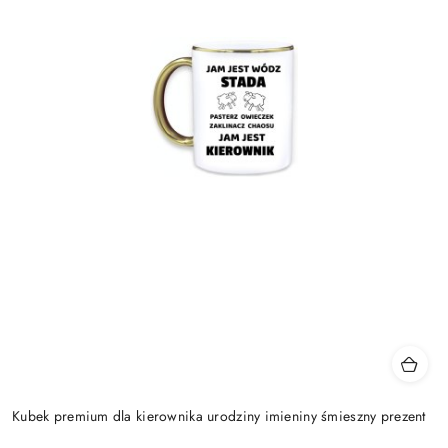
Kubek premium dla kierownika urodziny imieniny śmieszny prezent