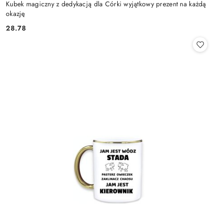
Kubek magiczny z dedykacją dla Córki wyjątkowy prezent na każdą
okazję
28.78
Cena: