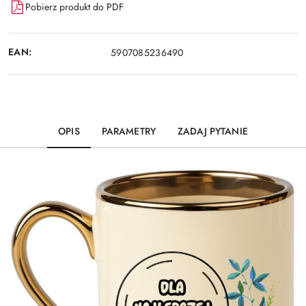
Pobierz produkt do PDF
EAN:
5907085236490
OPIS
PARAMETRY
ZADAJ PYTANIE