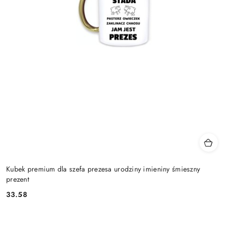
Kubek premium dla szefa prezesa urodziny imieniny śmieszny
prezent
33.58
Cena: