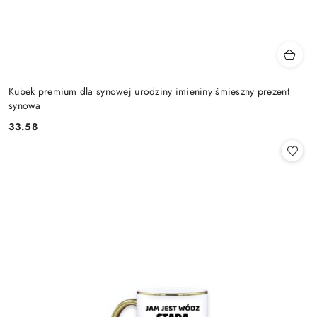
Kubek premium dla synowej urodziny imieniny śmieszny prezent
synowa
33.58
Cena: