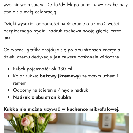
wzornictwem sprawi, że każdy łyk porannej kawy czy herbaty
stanie się małą celebracją.
Dzięki wysokiej odporności na ścieranie oraz możliwości
bezpiecznego mycia, nadruk zachowa swoją głębię przez
lata.
Co ważne, grafika znajduje się po obu stronach naczynia,
dzięki czemu dedykacja jest zawsze doskonale widoczna.
Kubek pojemność: ok.330 ml
Kolor kubka:
beżowy (kremowy)
ze złotym uchem i
rantem
Odporny na ścieranie / mycie nadruk
Nadruk z ubu stron kubka
Kubka nie można używać w kuchence mikrofalowej.