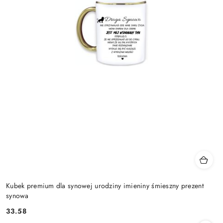
Kubek premium dla synowej urodziny imieniny śmieszny prezent
synowa
33.58
Cena: