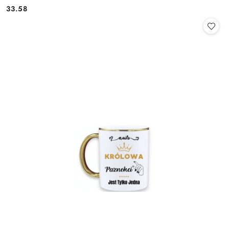
33.58
Cena: