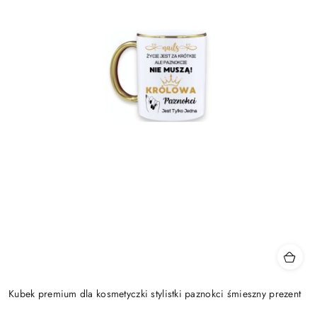
Kubek premium dla kosmetyczki stylistki paznokci śmieszny prezent