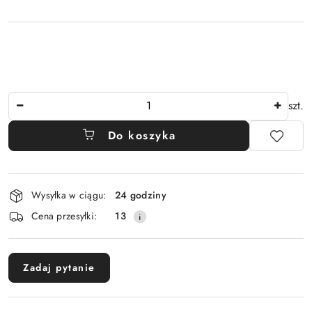
Ilość
szt.
Do koszyka
Dostępność
Wysyłka w ciągu:
24 godziny
i
Cena przesyłki:
13
dostawa
Zadaj pytanie