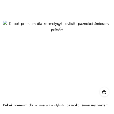
Kubek premium dla kosmetyczki stylistki paznokci śmieszny prezent