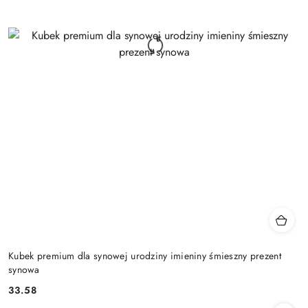
Kubek premium dla synowej urodziny imieniny śmieszny prezent
synowa
33.58
Cena: