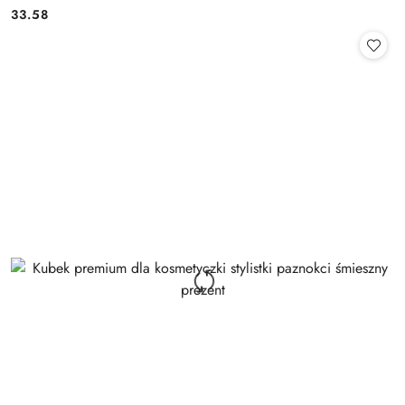
33.58
Cena: