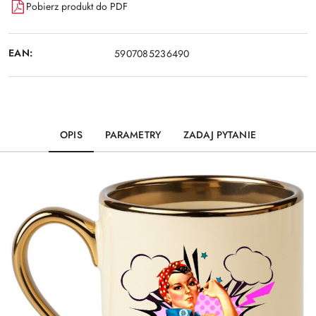
Pobierz produkt do PDF
EAN:
5907085236490
OPIS
PARAMETRY
ZADAJ PYTANIE