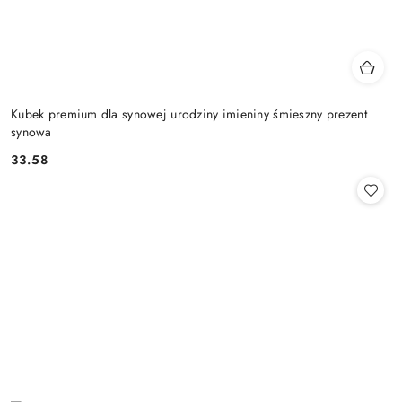
Kubek premium dla synowej urodziny imieniny śmieszny prezent
synowa
33.58
Cena: