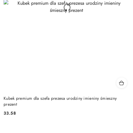
Kubek premium dla szefa prezesa urodziny imieniny śmieszny
prezent
33.58
Cena: