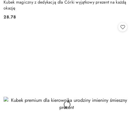
Kubek magiczny z dedykacją dla Córki wyjątkowy prezent na każdą
okazję
28.78
Cena: