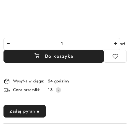
Ilość
szt.
Do koszyka
Dostępność
Wysyłka w ciągu:
24 godziny
i
Cena przesyłki:
13
dostawa
Zadaj pytanie