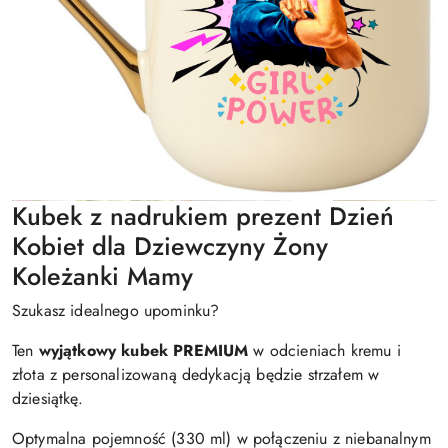
Kubek z nadrukiem prezent Dzień
Kobiet dla Dziewczyny Żony
Koleżanki Mamy
Szukasz idealnego upominku?
Ten
wyjątkowy kubek PREMIUM
w odcieniach kremu i
złota z personalizowaną dedykacją będzie strzałem w
dziesiątkę.
Optymalna pojemność (330 ml) w połączeniu z niebanalnym