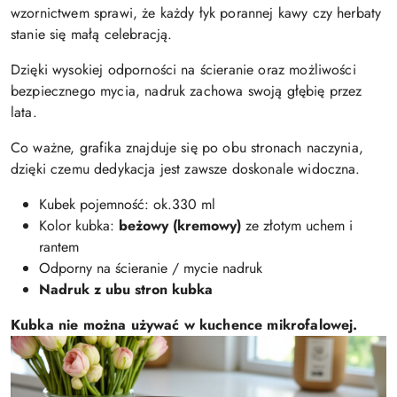
wzornictwem sprawi, że każdy łyk porannej kawy czy herbaty
stanie się małą celebracją.
Dzięki wysokiej odporności na ścieranie oraz możliwości
bezpiecznego mycia, nadruk zachowa swoją głębię przez
lata.
Co ważne, grafika znajduje się po obu stronach naczynia,
dzięki czemu dedykacja jest zawsze doskonale widoczna.
Kubek pojemność: ok.330 ml
Kolor kubka:
beżowy (kremowy)
ze złotym uchem i
rantem
Odporny na ścieranie / mycie nadruk
Nadruk z ubu stron kubka
Kubka nie można używać w kuchence mikrofalowej.