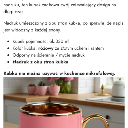
nadruku, ten kubek zachowa swój zniewalający design na
długi czas.
Nadruk umieszczony z obu stron kubka, co sprawia, że napis
jest widoczny z każdej strony.
Kubek pojemność: ok.330 ml
Kolor kubka:
różowy
ze złotym uchem i rantem
Odporny na ścieranie / mycie nadruk
Nadruk z obu stron kubka
Kubka nie można używać w kuchence mikrofalowej.