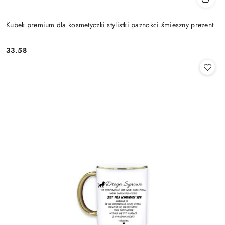
Kubek premium dla kosmetyczki stylistki paznokci śmieszny prezent
33.58
Cena: