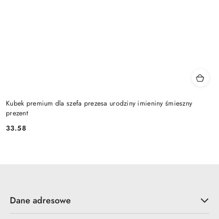
Kubek premium dla szefa prezesa urodziny imieniny śmieszny
prezent
33.58
Cena:
Dane adresowe