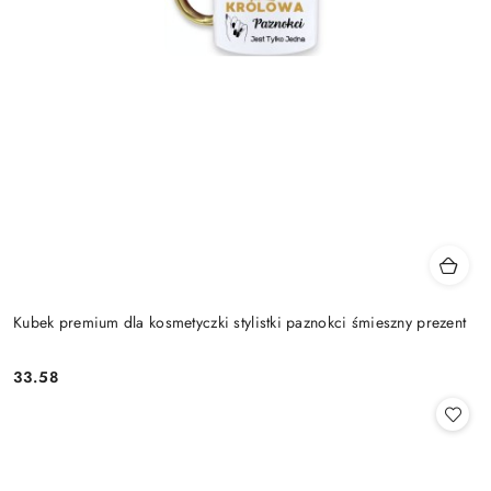
Kubek premium dla kosmetyczki stylistki paznokci śmieszny prezent
33.58
Cena: