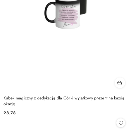
Kubek magiczny z dedykacją dla Córki wyjątkowy prezent na każdą
okazję
28.78
Cena: