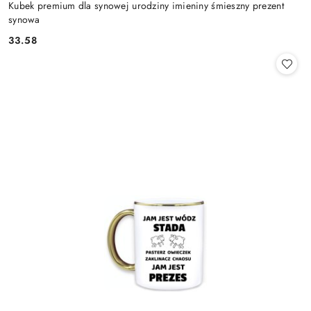
Kubek premium dla synowej urodziny imieniny śmieszny prezent
synowa
33.58
Cena: