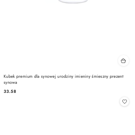
Kubek premium dla synowej urodziny imieniny śmieszny prezent
synowa
33.58
Cena: