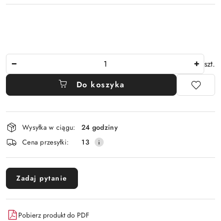
Ilość
szt.
Do koszyka
Dostępność
Wysyłka w ciągu:
24 godziny
i
Cena przesyłki:
13
dostawa
Zadaj pytanie
Pobierz produkt do PDF