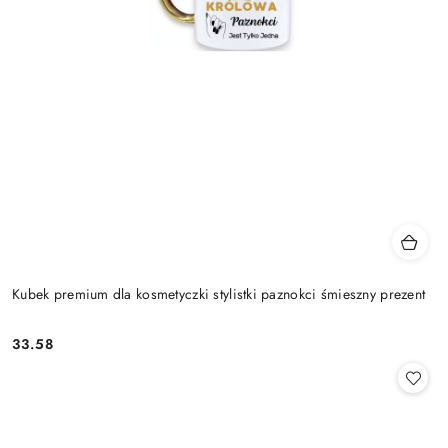
Kubek premium dla kosmetyczki stylistki paznokci śmieszny prezent
33.58
Cena: