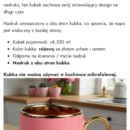
nadruku, ten kubek zachowa swój zniewalający design na
długi czas.
Nadruk umieszczony z obu stron kubka, co sprawia, że napis
jest widoczny z każdej strony.
Kubek pojemność: ok.330 ml
Kolor kubka:
różowy
ze złotym uchem i rantem
Odporny na ścieranie / mycie nadruk
Nadruk z obu stron kubka
Kubka nie można używać w kuchence mikrofalowej.