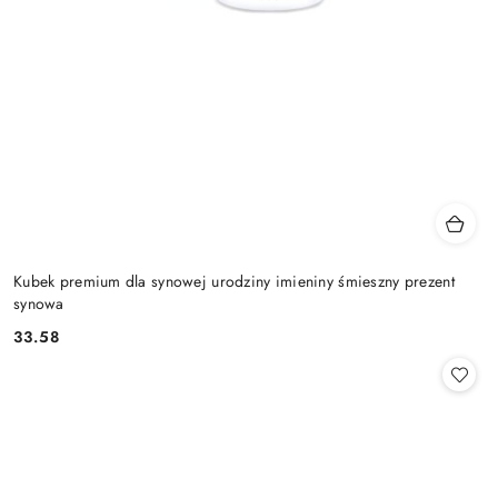
Kubek premium dla synowej urodziny imieniny śmieszny prezent
synowa
33.58
Cena: