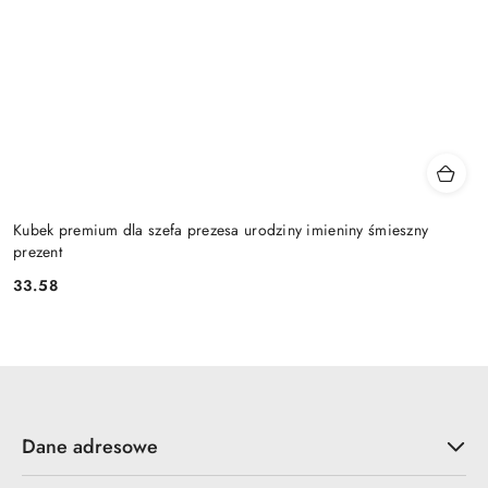
Kubek premium dla szefa prezesa urodziny imieniny śmieszny
prezent
33.58
Cena:
Dane adresowe