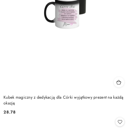
Kubek magiczny z dedykacją dla Córki wyjątkowy prezent na każdą
okazję
28.78
Cena: