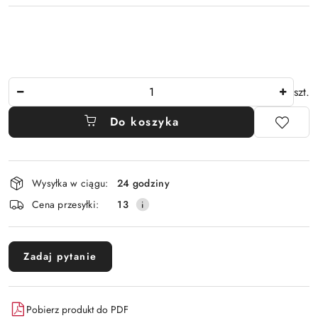
Ilość
szt.
Do koszyka
Dostępność
Wysyłka w ciągu:
24 godziny
i
Cena przesyłki:
13
dostawa
Zadaj pytanie
Pobierz produkt do PDF