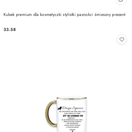
Kubek premium dla kosmetyczki stylistki paznokci śmieszny prezent
33.58
Cena: