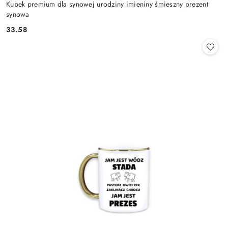
Kubek premium dla synowej urodziny imieniny śmieszny prezent
synowa
33.58
Cena: