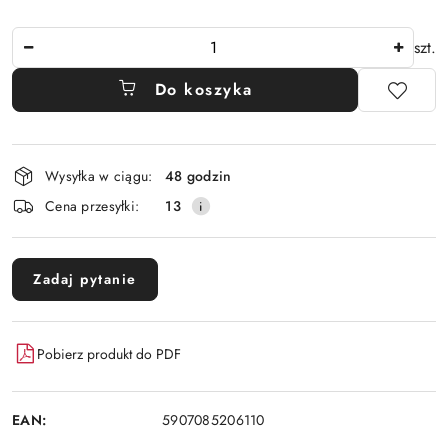
Ilość
szt.
Do koszyka
Dostępność
Wysyłka w ciągu:
48 godzin
i
Cena przesyłki:
13
dostawa
Zadaj pytanie
Pobierz produkt do PDF
EAN:
5907085206110