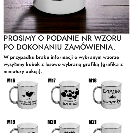
PROSIMY O PODANIE NR WZORU
PO DOKONANIU ZAMÓWIENIA.
W przypadku braku informacji o wybranym wzorze
wysyłamy kubek z losowo wybraną grafiką (grafika z
miniatury aukcji).