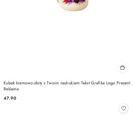
Kubek kremowo-złoty z Twoim nadrukiem Tekst Grafika Logo Prezent
Reklama
47.90
Cena: