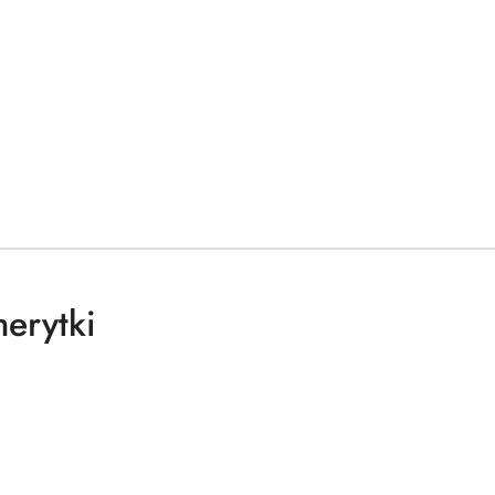
erytki