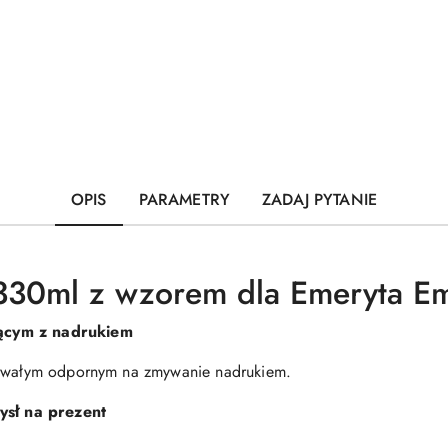
OPIS
PARAMETRY
ZADAJ PYTANIE
0ml z wzorem dla Emeryta Em
ącym z nadrukiem
 trwałym odpornym na zmywanie nadrukiem.
ysł na prezent