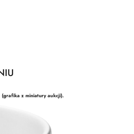
NIU
rafika z miniatury aukcji).