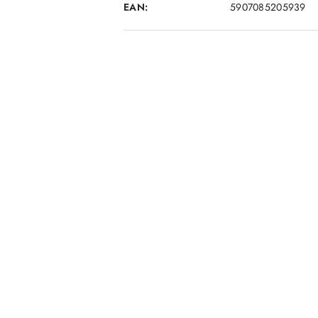
EAN:
5907085205939