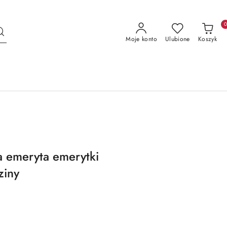
Moje konto
Ulubione
Koszyk
a emeryta emerytki
ziny