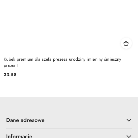
Kubek premium dla szefa prezesa urodziny imieniny śmieszny
prezent
33.58
Cena:
Dane adresowe
Informacje