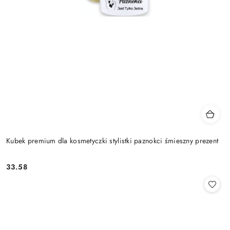
Kubek premium dla kosmetyczki stylistki paznokci śmieszny prezent
33.58
Cena: