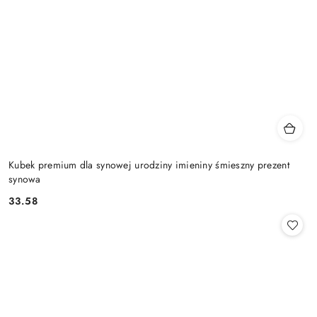
Kubek premium dla synowej urodziny imieniny śmieszny prezent
synowa
33.58
Cena: