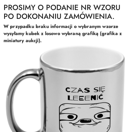
PROSIMY O PODANIE NR WZORU
PO DOKONANIU ZAMÓWIENIA.
W przypadku braku informacji o wybranym wzorze
wysyłamy kubek z losowo wybraną grafiką (grafika z
miniatury aukcji).