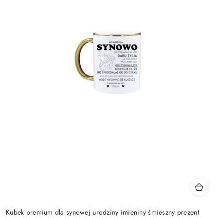
Kubek premium dla synowej urodziny imieniny śmieszny prezent