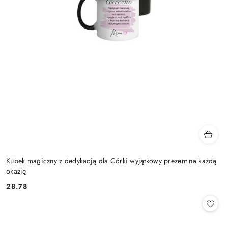
Kubek magiczny z dedykacją dla Córki wyjątkowy prezent na każdą
okazję
28.78
Cena: