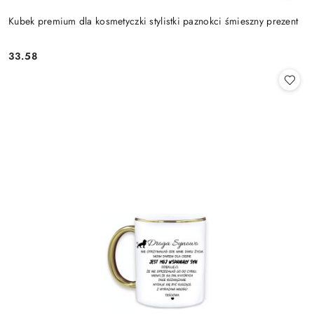
Kubek premium dla kosmetyczki stylistki paznokci śmieszny prezent
33.58
Cena: