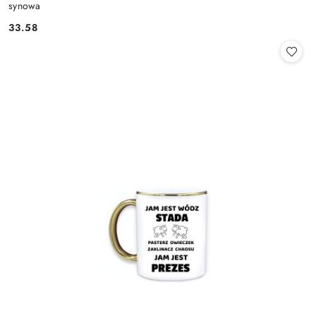
synowa
33.58
Cena: