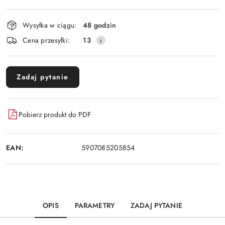
Dostępność
Wysyłka w ciągu:
48 godzin
i
Cena przesyłki:
13
dostawa
Zadaj pytanie
Pobierz produkt do PDF
EAN:
5907085205854
OPIS
PARAMETRY
ZADAJ PYTANIE