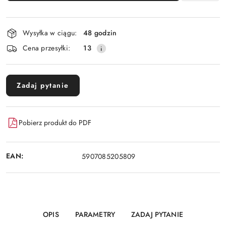
Dostępność
Wysyłka w ciągu:
48 godzin
i
Cena przesyłki:
13
dostawa
Zadaj pytanie
Pobierz produkt do PDF
EAN:
5907085205809
OPIS
PARAMETRY
ZADAJ PYTANIE