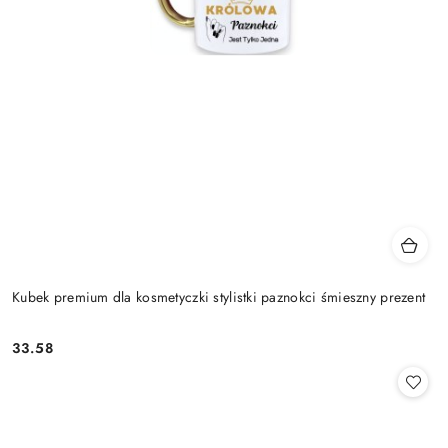
Kubek premium dla kosmetyczki stylistki paznokci śmieszny prezent
33.58
Cena: