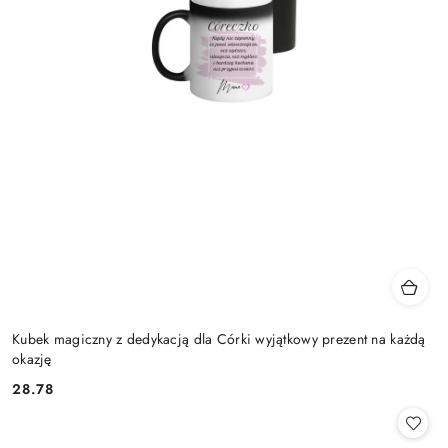
Kubek magiczny z dedykacją dla Córki wyjątkowy prezent na każdą
okazję
28.78
Cena: