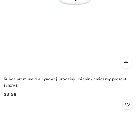
Kubek premium dla synowej urodziny imieniny śmieszny prezent
synowa
33.58
Cena: