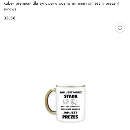
Kubek premium dla synowej urodziny imieniny śmieszny prezent
synowa
33.58
Cena: