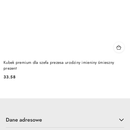
Kubek premium dla szefa prezesa urodziny imieniny śmieszny
prezent
33.58
Cena:
Dane adresowe