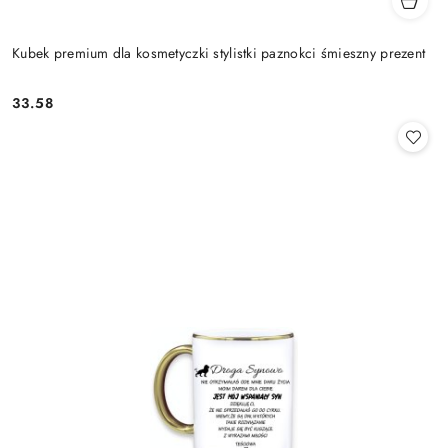
Kubek premium dla kosmetyczki stylistki paznokci śmieszny prezent
33.58
Cena: