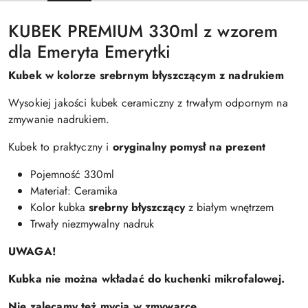
KUBEK PREMIUM 330ml z wzorem
dla Emeryta Emerytki
Kubek w kolorze srebrnym błyszczącym z nadrukiem
Wysokiej jakości kubek ceramiczny z trwałym odpornym na
zmywanie nadrukiem.
Kubek to praktyczny i
oryginalny pomysł na prezent
Pojemność 330ml
Materiał: Ceramika
Kolor kubka
srebrny błyszczący
z białym wnętrzem
Trwały niezmywalny nadruk
UWAGA!
Kubka nie można wkładać do kuchenki mikrofalowej.
Nie zalecamy też mycia w zmywarce.