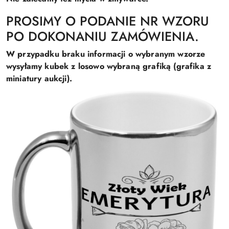
PROSIMY O PODANIE NR WZORU
PO DOKONANIU ZAMÓWIENIA.
W przypadku braku informacji o wybranym wzorze
wysyłamy kubek z losowo wybraną grafiką (grafika z
miniatury aukcji).