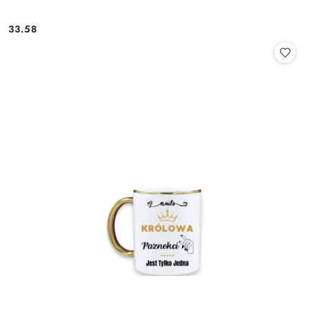
33.58
Cena: