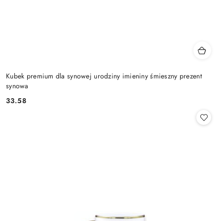
Kubek premium dla synowej urodziny imieniny śmieszny prezent
synowa
33.58
Cena: