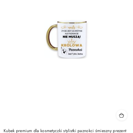
Kubek premium dla kosmetyczki stylistki paznokci śmieszny prezent