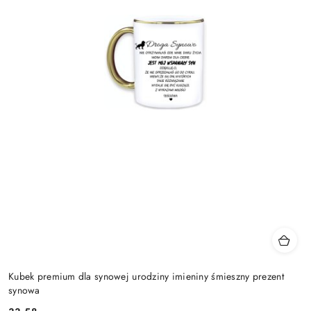
Kubek premium dla synowej urodziny imieniny śmieszny prezent
synowa