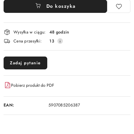
Do koszyka
Dostępność
Wysyłka w ciągu:
48 godzin
i
Cena przesyłki:
13
dostawa
Zadaj pytanie
Pobierz produkt do PDF
EAN:
5907085206387