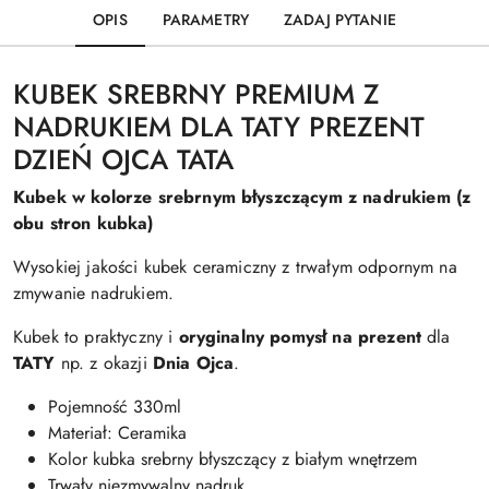
OPIS
PARAMETRY
ZADAJ PYTANIE
KUBEK SREBRNY PREMIUM Z
NADRUKIEM DLA TATY PREZENT
DZIEŃ OJCA TATA
Kubek w kolorze srebrnym błyszczącym z nadrukiem (z
obu stron kubka)
Wysokiej jakości kubek ceramiczny z trwałym odpornym na
zmywanie nadrukiem.
Kubek to praktyczny i
oryginalny pomysł na prezent
dla
TATY
np. z okazji
Dnia Ojca
.
Pojemność 330ml
Materiał: Ceramika
Kolor kubka srebrny błyszczący z białym wnętrzem
Trwały niezmywalny nadruk