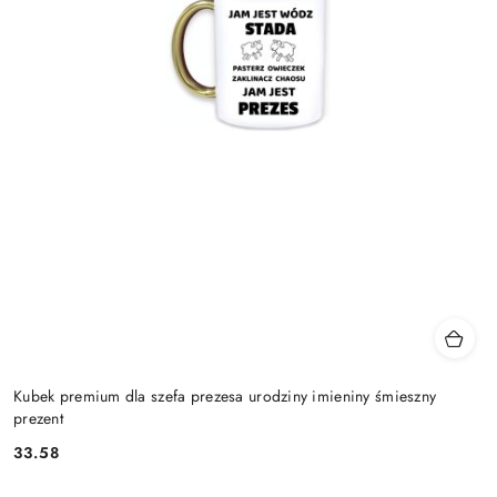
Kubek premium dla szefa prezesa urodziny imieniny śmieszny
prezent
33.58
Cena: