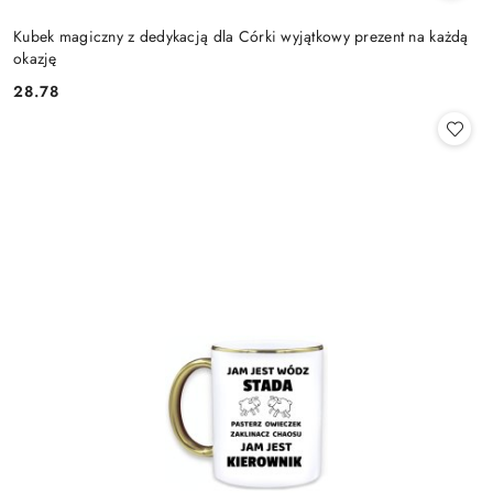
Kubek magiczny z dedykacją dla Córki wyjątkowy prezent na każdą
okazję
28.78
Cena: