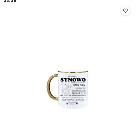
33.58
Cena: