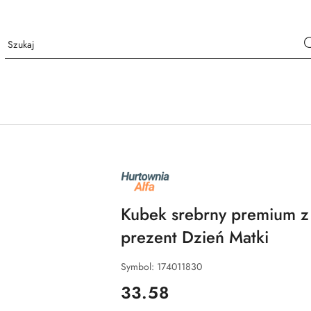
NAZWA
PRODUCENTA:
ALFA
Kubek srebrny premium z
prezent Dzień Matki
Symbol:
174011830
cena:
33.58