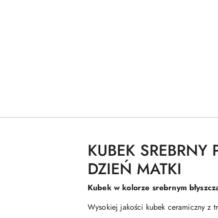
KUBEK SREBRNY 
DZIEŃ MATKI
Kubek w kolorze srebrnym błyszcz
Wysokiej jakości kubek ceramiczny z