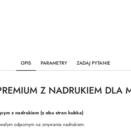
OPIS
PARAMETRY
ZADAJ PYTANIE
PREMIUM Z NADRUKIEM DLA 
ącym z nadrukiem (z obu stron kubka)
 trwałym odpornym na zmywanie nadrukiem.