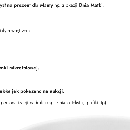
ysł na prezent
dla
Mamy
np. z okazji
Dnia Matki
.
białym wnętrzem
nki mikrofalowej.
kubka jak pokazano na aukcji.
personalizacji nadruku (np. zmiana tekstu, grafiki itp)