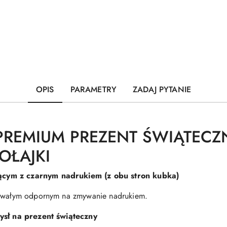
OPIS
PARAMETRY
ZADAJ PYTANIE
PREMIUM PREZENT ŚWIĄTECZ
OŁAJKI
ącym z czarnym nadrukiem (z obu stron kubka)
 trwałym odpornym na zmywanie nadrukiem.
ysł na prezent świąteczny