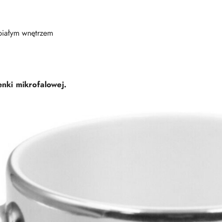
 białym wnętrzem
nki mikrofalowej.