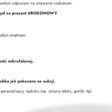
 trwałym odpornym na zmywanie nadrukiem.
ysł na prezent
URODZINOWY
białym wnętrzem
nki mikrofalowej.
kubka jak pokazano na aukcji.
personalizacji nadruku (np. zmiana tekstu, grafiki itp)