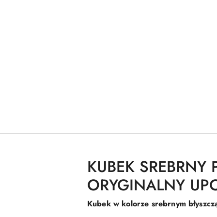
KUBEK SREBRNY 
ORYGINALNY UP
Kubek w kolorze srebrnym błyszcz