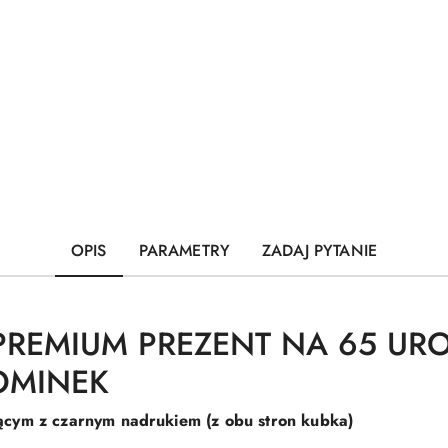
OPIS
PARAMETRY
ZADAJ PYTANIE
PREMIUM PREZENT NA 65 UR
OMINEK
ącym z czarnym nadrukiem (z obu stron kubka)