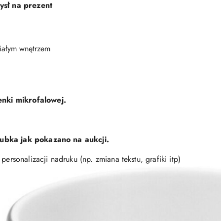
ysł na prezent
białym wnętrzem
nki mikrofalowej.
kubka jak pokazano na aukcji.
personalizacji nadruku (np. zmiana tekstu, grafiki itp)