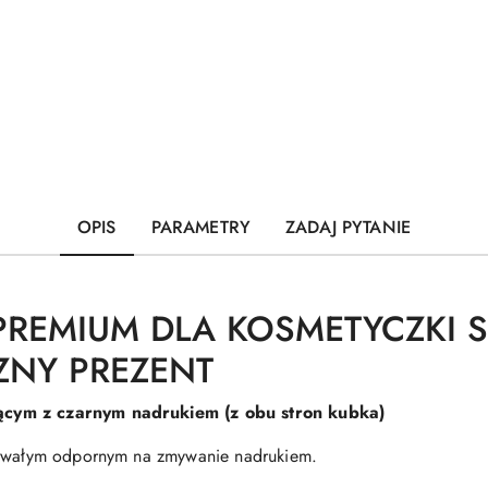
OPIS
PARAMETRY
ZADAJ PYTANIE
PREMIUM DLA KOSMETYCZKI ST
ZNY PREZENT
ącym z czarnym nadrukiem (z obu stron kubka)
 trwałym odpornym na zmywanie nadrukiem.