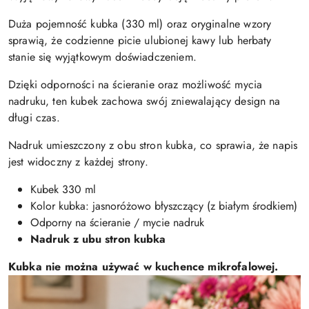
Duża pojemność kubka (330 ml) oraz oryginalne wzory
sprawią, że codzienne picie ulubionej kawy lub herbaty
stanie się wyjątkowym doświadczeniem.
Dzięki odporności na ścieranie oraz możliwość mycia
nadruku, ten kubek zachowa swój zniewalający design na
długi czas.
Nadruk umieszczony z obu stron kubka, co sprawia, że napis
jest widoczny z każdej strony.
Kubek 330 ml
Kolor kubka: jasnoróżowo błyszczący (z białym środkiem)
Odporny na ścieranie / mycie nadruk
Nadruk z ubu stron kubka
Kubka nie można używać w kuchence mikrofalowej.