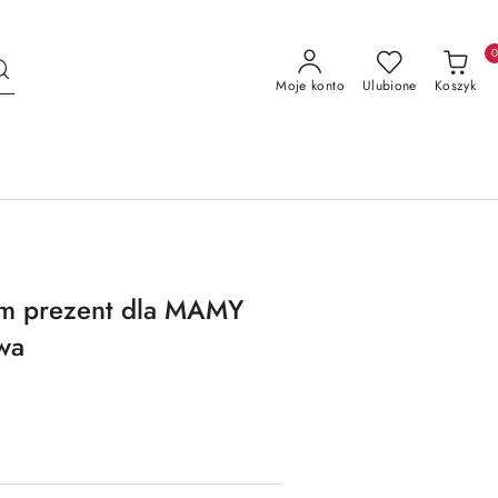
Moje konto
Ulubione
Koszyk
em prezent dla MAMY
wa