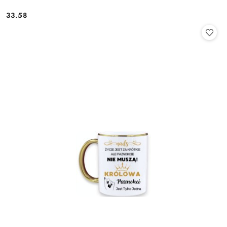
33.58
Cena: