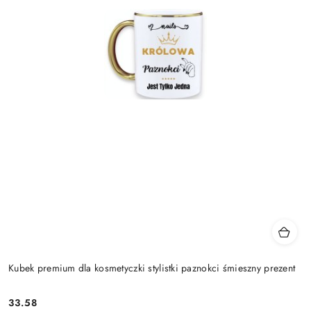
Kubek premium dla kosmetyczki stylistki paznokci śmieszny prezent
33.58
Cena: