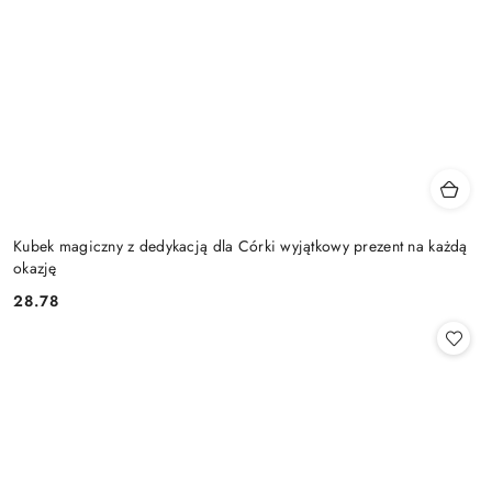
Kubek magiczny z dedykacją dla Córki wyjątkowy prezent na każdą
okazję
28.78
Cena: