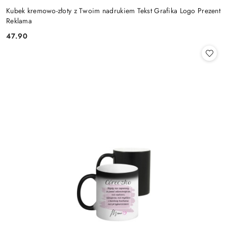
Kubek kremowo-złoty z Twoim nadrukiem Tekst Grafika Logo Prezent
Reklama
47.90
Cena: