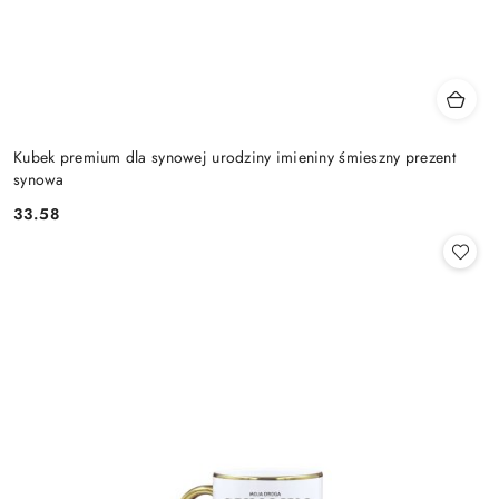
Kubek premium dla synowej urodziny imieniny śmieszny prezent
synowa
33.58
Cena: