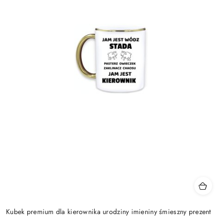
Kubek premium dla kierownika urodziny imieniny śmieszny prezent