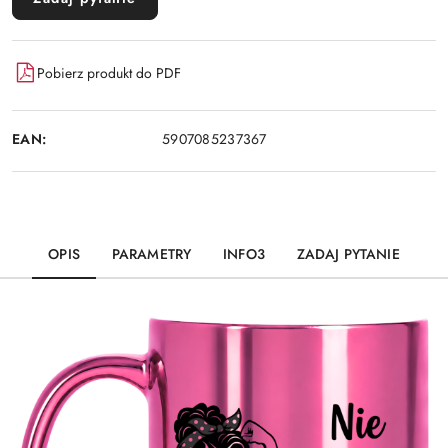
Pobierz produkt do PDF
EAN:
5907085237367
OPIS
PARAMETRY
INFO3
ZADAJ PYTANIE