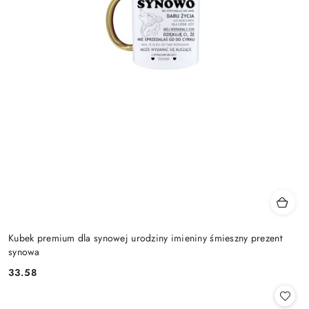
Kubek premium dla synowej urodziny imieniny śmieszny prezent
synowa
33.58
Cena: