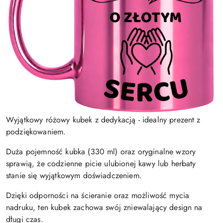
Wyjątkowy różowy kubek z dedykacją - idealny prezent z
podziękowaniem.
Duża pojemność kubka (330 ml) oraz oryginalne wzory
sprawią, że codzienne picie ulubionej kawy lub herbaty
stanie się wyjątkowym doświadczeniem.
Dzięki odporności na ścieranie oraz możliwość mycia
nadruku, ten kubek zachowa swój zniewalający design na
długi czas.