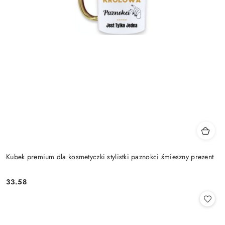
Kubek premium dla kosmetyczki stylistki paznokci śmieszny prezent
33.58
Cena: