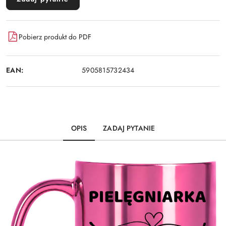
Pobierz produkt do PDF
EAN:
5905815732434
OPIS
ZADAJ PYTANIE