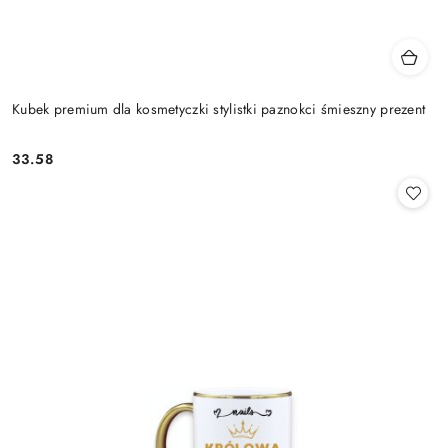
Kubek premium dla kosmetyczki stylistki paznokci śmieszny prezent
33.58
Cena: