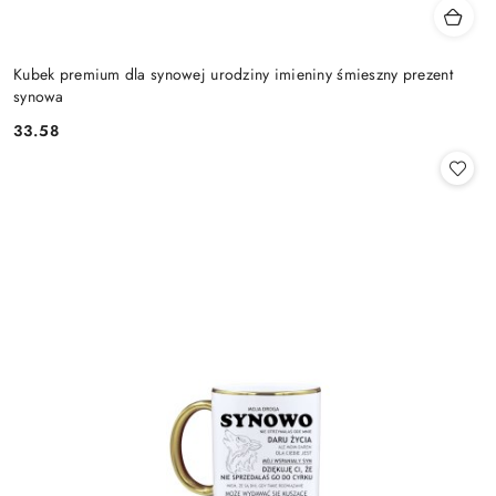
Kubek premium dla synowej urodziny imieniny śmieszny prezent
synowa
33.58
Cena: