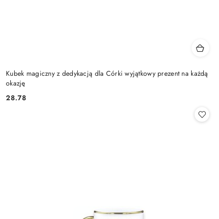
Kubek magiczny z dedykacją dla Córki wyjątkowy prezent na każdą
okazję
28.78
Cena: