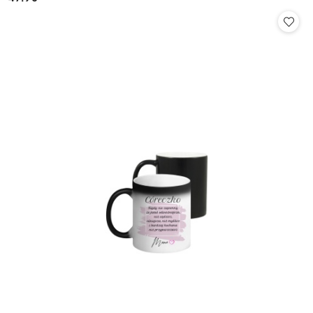
Cena: