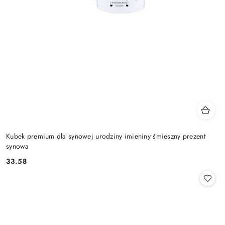
Kubek premium dla synowej urodziny imieniny śmieszny prezent
synowa
33.58
Cena: