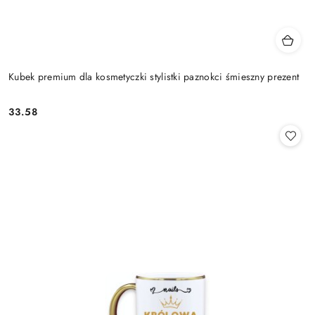
Kubek premium dla kosmetyczki stylistki paznokci śmieszny prezent
33.58
Cena: