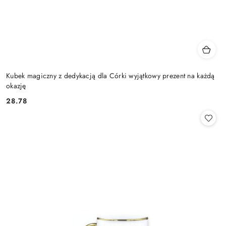
Kubek magiczny z dedykacją dla Córki wyjątkowy prezent na każdą
okazję
28.78
Cena: