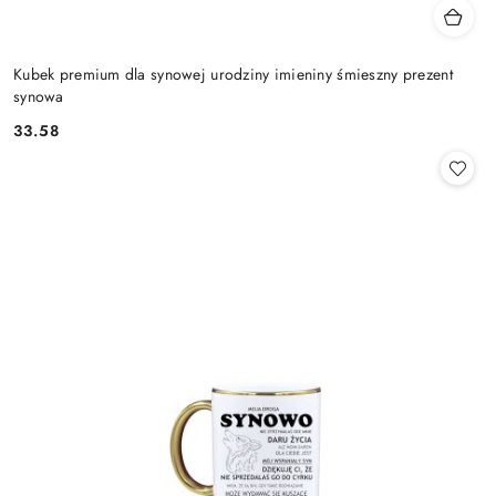
Kubek premium dla synowej urodziny imieniny śmieszny prezent
synowa
33.58
Cena: