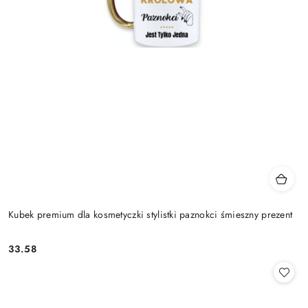
Kubek premium dla kosmetyczki stylistki paznokci śmieszny prezent
33.58
Cena: