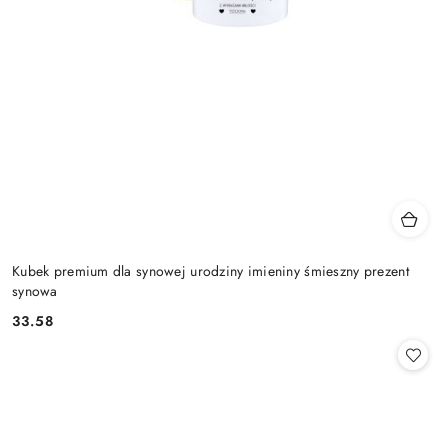
Kubek premium dla synowej urodziny imieniny śmieszny prezent
synowa
33.58
Cena: