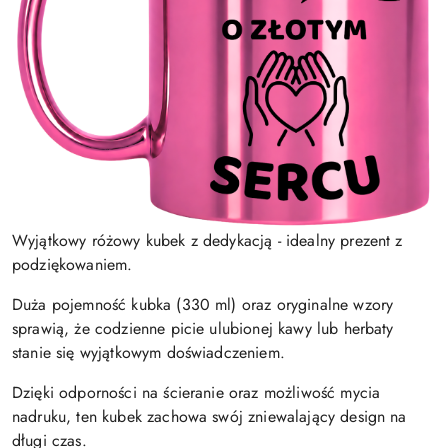
Wyjątkowy różowy kubek z dedykacją - idealny prezent z
podziękowaniem.
Duża pojemność kubka (330 ml) oraz oryginalne wzory
sprawią, że codzienne picie ulubionej kawy lub herbaty
stanie się wyjątkowym doświadczeniem.
Dzięki odporności na ścieranie oraz możliwość mycia
nadruku, ten kubek zachowa swój zniewalający design na
długi czas.