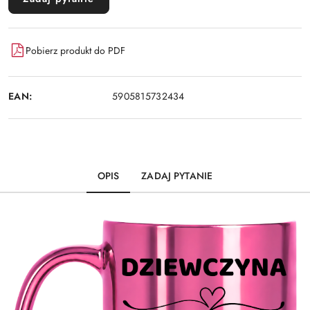
Pobierz produkt do PDF
EAN:
5905815732434
OPIS
ZADAJ PYTANIE