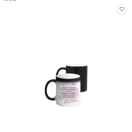
Cena: