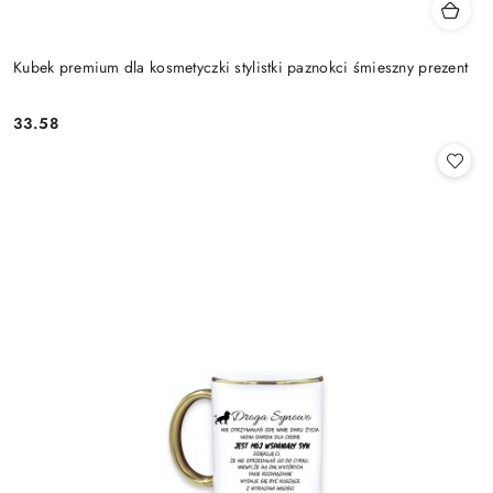
Kubek premium dla kosmetyczki stylistki paznokci śmieszny prezent
33.58
Cena: