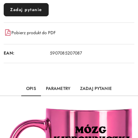
Zadaj pytanie
Pobierz produkt do PDF
EAN:
5907085207087
OPIS
PARAMETRY
ZADAJ PYTANIE