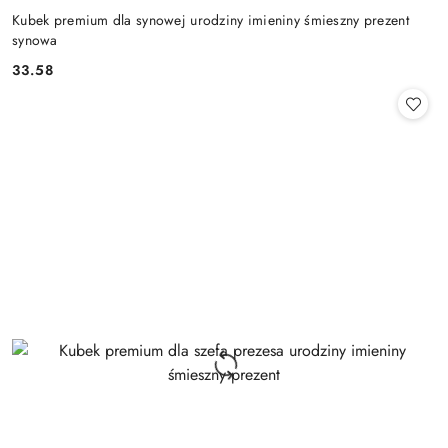
Kubek premium dla synowej urodziny imieniny śmieszny prezent
synowa
33.58
Cena: