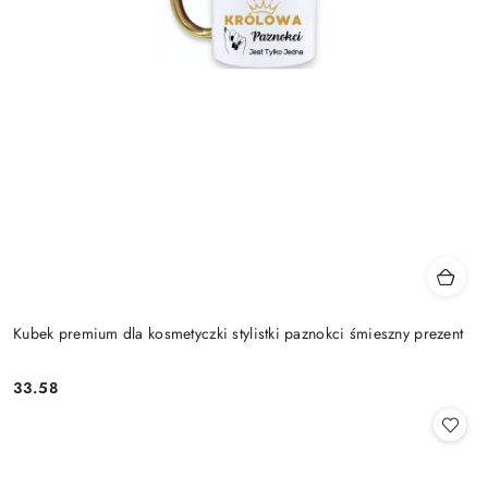
Kubek premium dla kosmetyczki stylistki paznokci śmieszny prezent
33.58
Cena: