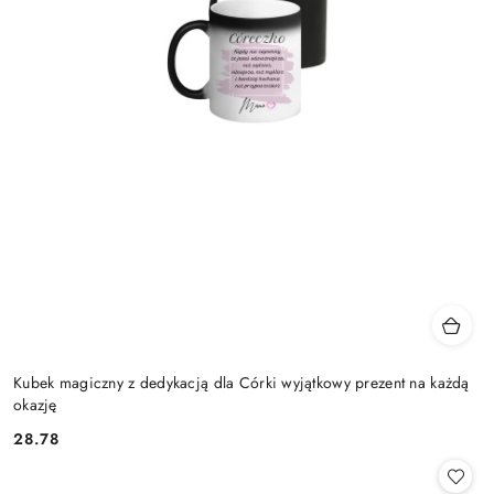
Kubek magiczny z dedykacją dla Córki wyjątkowy prezent na każdą
okazję
28.78
Cena: