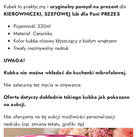
Kubek to praktyczny i
oryginalny pomysł na prezent
dla
KIEROWNICZKI, SZEFOWEJ lub dla Pani PREZES
Pojemność 330ml
Materiał: Ceramika
Kolor kubka różowy błyszczący z białym wnętrzem
Trwały niezmywalny nadruk
UWAGA!
Kubka nie można wkładać do kuchenki mikrofalowej.
Nie zalecamy też mycia w zmywarce.
Oferta dotyczy dokładnie takiego kubka jak pokazano
na aukcji.
Nie oferujemy na tej aukcji możliwości personalizacji
nadruku (np. zmiana tekstu, grafiki itp)