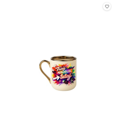
Cena: