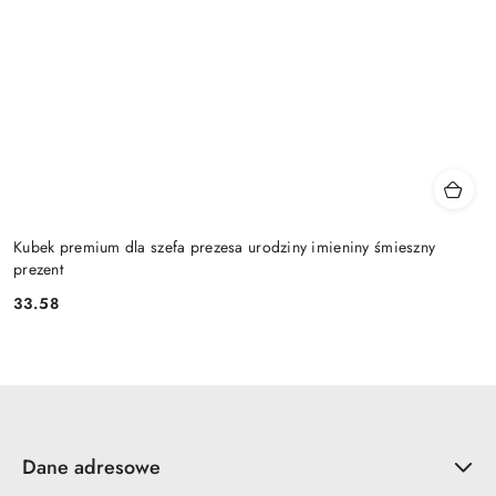
Kubek premium dla szefa prezesa urodziny imieniny śmieszny
prezent
33.58
Cena:
Dane adresowe