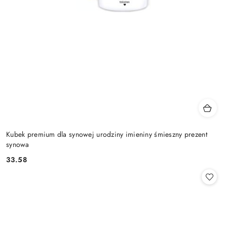
Kubek premium dla synowej urodziny imieniny śmieszny prezent
synowa
33.58
Cena: