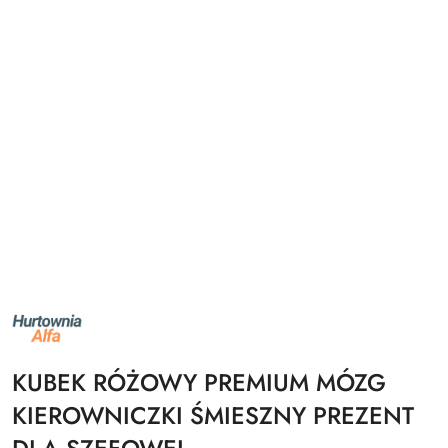
NAZWA
PRODUCENTA:
ALFA
KUBEK RÓŻOWY PREMIUM MÓZG
KIEROWNICZKI ŚMIESZNY PREZENT