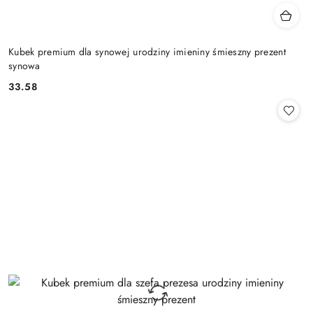
Kubek premium dla synowej urodziny imieniny śmieszny prezent
synowa
33.58
Cena: