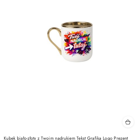
Kubek biało-złoty z Twoim nadrukiem Tekst Grafika Logo Prezent