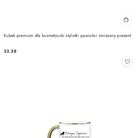
Kubek premium dla kosmetyczki stylistki paznokci śmieszny prezent
33.58
Cena: