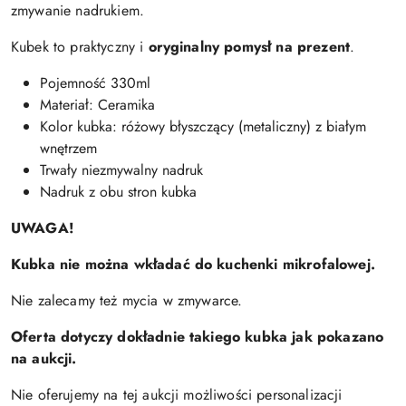
zmywanie nadrukiem.
Kubek to praktyczny i
oryginalny pomysł na prezent
.
Pojemność 330ml
Materiał: Ceramika
Kolor kubka: różowy błyszczący (metaliczny) z białym
wnętrzem
Trwały niezmywalny nadruk
Nadruk z obu stron kubka
UWAGA!
Kubka nie można wkładać do kuchenki mikrofalowej.
Nie zalecamy też mycia w zmywarce.
Oferta dotyczy dokładnie takiego kubka jak pokazano
na aukcji.
Nie oferujemy na tej aukcji możliwości personalizacji