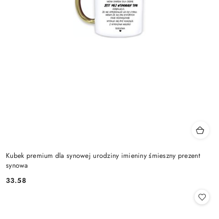
Kubek premium dla synowej urodziny imieniny śmieszny prezent
synowa
33.58
Cena: