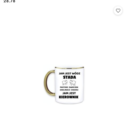
28.78
Cena: