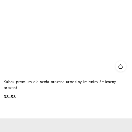
Kubek premium dla szefa prezesa urodziny imieniny śmieszny
prezent
33.58
Cena: