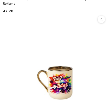
Reklama
47.90
Cena: