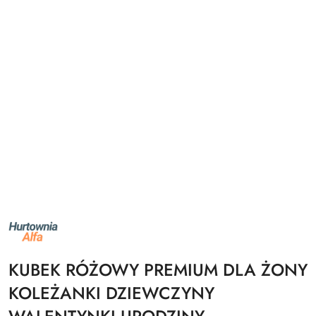
NAZWA
PRODUCENTA:
ALFA
KUBEK RÓŻOWY PREMIUM DLA ŻONY
KOLEŻANKI DZIEWCZYNY