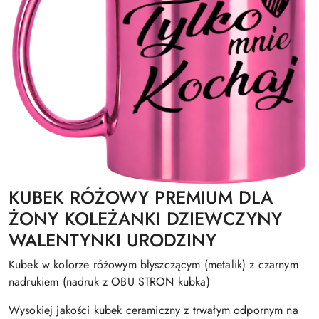
KUBEK RÓŻOWY PREMIUM DLA
ŻONY KOLEŻANKI DZIEWCZYNY
WALENTYNKI URODZINY
Kubek w kolorze różowym błyszczącym (metalik) z czarnym
nadrukiem (nadruk z OBU STRON kubka)
Wysokiej jakości kubek ceramiczny z trwałym odpornym na