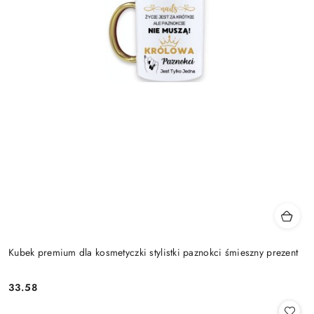
Kubek premium dla kosmetyczki stylistki paznokci śmieszny prezent
33.58
Cena: