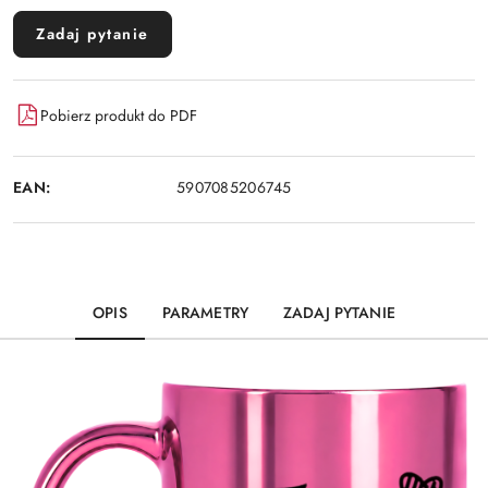
Zadaj pytanie
Pobierz produkt do PDF
EAN:
5907085206745
OPIS
PARAMETRY
ZADAJ PYTANIE