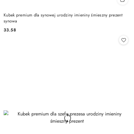
Kubek premium dla synowej urodziny imieniny śmieszny prezent
synowa
33.58
Cena: