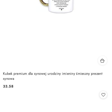
Kubek premium dla synowej urodziny imieniny śmieszny prezent
synowa
33.58
Cena: