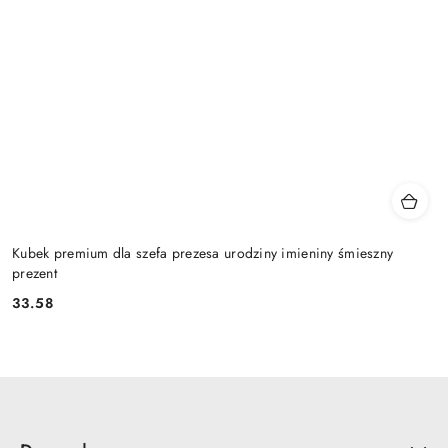
Kubek premium dla szefa prezesa urodziny imieniny śmieszny
prezent
33.58
Cena: