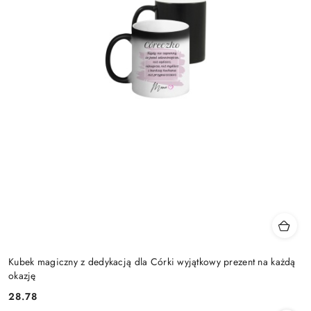
Kubek magiczny z dedykacją dla Córki wyjątkowy prezent na każdą
okazję
28.78
Cena: