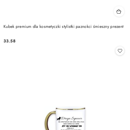
Kubek premium dla kosmetyczki stylistki paznokci śmieszny prezent
33.58
Cena: