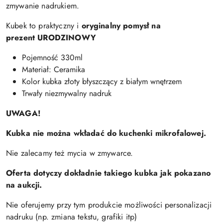
zmywanie nadrukiem.
Kubek to praktyczny i
oryginalny pomysł na
prezent
URODZINOWY
Pojemność 330ml
Materiał: Ceramika
Kolor kubka złoty błyszczący z białym wnętrzem
Trwały niezmywalny nadruk
UWAGA!
Kubka nie można wkładać do kuchenki mikrofalowej.
Nie zalecamy też mycia w zmywarce.
Oferta dotyczy dokładnie takiego kubka jak pokazano
na aukcji.
Nie oferujemy przy tym produkcie możliwości personalizacji
nadruku (np. zmiana tekstu, grafiki itp)