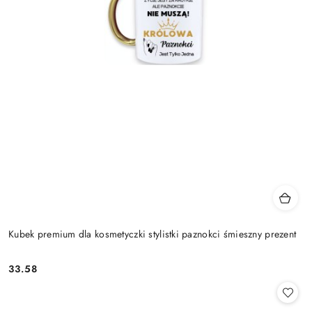
Kubek premium dla kosmetyczki stylistki paznokci śmieszny prezent
33.58
Cena: