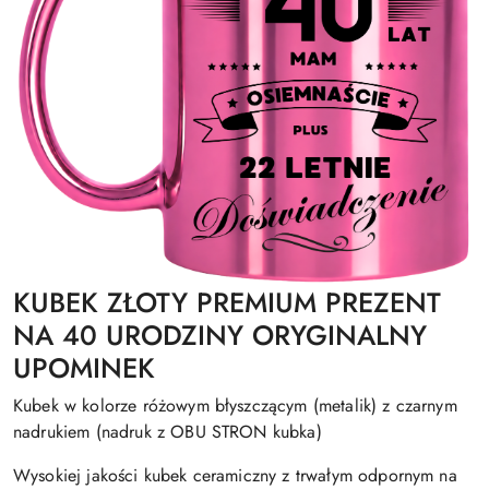
KUBEK ZŁOTY PREMIUM PREZENT
NA 40 URODZINY ORYGINALNY
UPOMINEK
Kubek w kolorze różowym błyszczącym (metalik) z czarnym
nadrukiem (nadruk z OBU STRON kubka)
Wysokiej jakości kubek ceramiczny z trwałym odpornym na