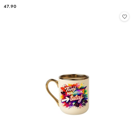
47.90
Cena: