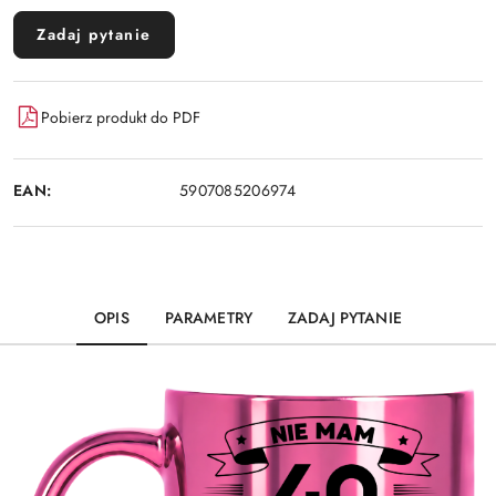
Zadaj pytanie
Pobierz produkt do PDF
EAN:
5907085206974
OPIS
PARAMETRY
ZADAJ PYTANIE