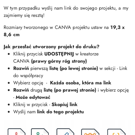
W tym przypadku wyślij nam link do swojego projektu, a my
zajmiemy się resztą!
Rozmiary tworzonego w CANVA projektu ustaw na
19,3 x
8,6 cm
Jak przesłać utworzony projekt do druku?
Kliknij przycisk
UDOSTĘPNIJ
w kreatorze
CANVA
(prawy górny róg strony)
Rozwiń
pierwszą
listę (po lewej stronie)
w sekcji - Link
do współpracy
Wybierz opcję -
Każda osoba, która ma link
Rozwiń
drugą
listę (po prawej stronie)
i wybierz opcję
-
Może edytować
Kliknij w przycisk -
Skopiuj link
Wyślij nam
link do tego projektu