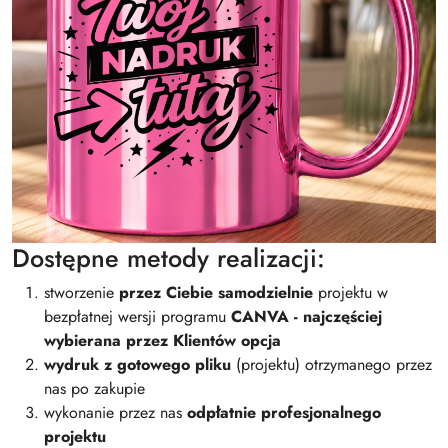
Dostępne metody realizacji:
stworzenie
przez Ciebie samodzielnie
projektu w
bezpłatnej wersji programu
CANVA - najczęściej
wybierana przez Klientów opcja
wydruk z gotowego pliku
(projektu) otrzymanego przez
nas po zakupie
wykonanie przez nas
odpłatnie profesjonalnego
projektu