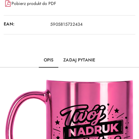
Pobierz produkt do PDF
EAN:
5905815732434
OPIS
ZADAJ PYTANIE