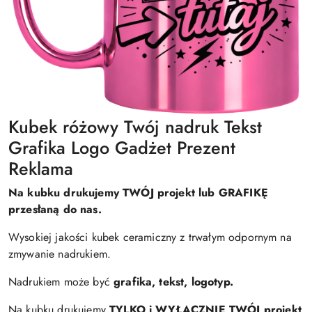
Kubek różowy Twój nadruk Tekst
Grafika Logo Gadżet Prezent
Reklama
Na kubku drukujemy TWÓJ projekt lub GRAFIKĘ
przesłaną do nas.
Wysokiej jakości kubek ceramiczny z trwałym odpornym na
zmywanie nadrukiem.
Nadrukiem może być
grafika, tekst, logotyp.
Na kubku drukujemy
TYLKO i WYŁĄCZNIE TWÓJ projekt