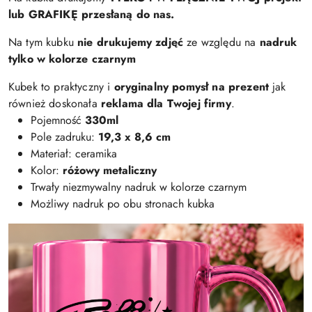
lub GRAFIKĘ przesłaną do nas.
Na tym kubku
nie drukujemy zdjęć
ze względu na
nadruk
tylko w kolorze czarnym
Kubek to praktyczny i
oryginalny pomysł na prezent
jak
również doskonała
reklama dla Twojej firmy
.
Pojemność
330ml
Pole zadruku:
19,3 x 8,6 cm
Materiał: ceramika
Kolor:
różowy metaliczny
Trwały niezmywalny nadruk w kolorze czarnym
Możliwy nadruk po obu stronach kubka