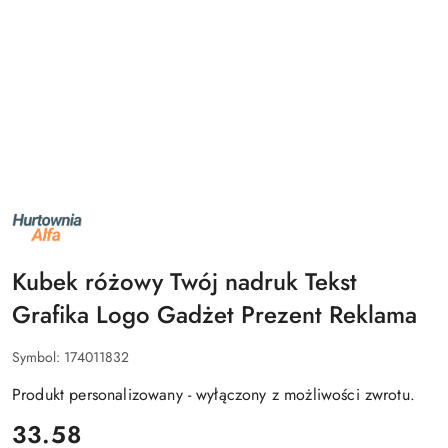
NAZWA
PRODUCENTA:
ALFA
Kubek różowy Twój nadruk Tekst
Grafika Logo Gadżet Prezent Reklama
Symbol:
174011832
Produkt personalizowany - wyłączony z możliwości zwrotu.
cena:
33.58