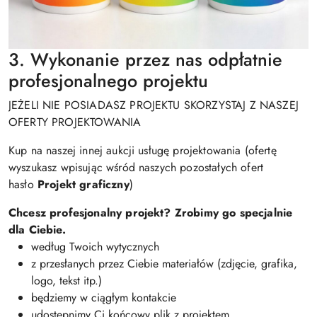
3. Wykonanie przez nas odpłatnie
profesjonalnego projektu
JEŻELI NIE POSIADASZ PROJEKTU SKORZYSTAJ Z NASZEJ
OFERTY PROJEKTOWANIA
Kup na naszej innej aukcji usługę projektowania (ofertę
wyszukasz wpisując wśród naszych pozostałych ofert
hasło
Projekt graficzny
)
Chcesz profesjonalny projekt? Zrobimy go specjalnie
dla Ciebie.ㅤ
według Twoich wytycznych
z przesłanych przez Ciebie materiałów (zdjęcie, grafika,
logo, tekst itp.)
będziemy w ciągłym kontakcie
udostępnimy Ci końcowy plik z projektem