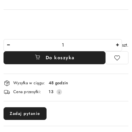
Ilość
szt.
Do koszyka
Dostępność
Wysyłka w ciągu:
48 godzin
i
Cena przesyłki:
13
dostawa
Zadaj pytanie