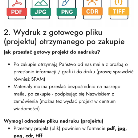
2. Wydruk z gotowego pliku
(projektu) otrzymanego po zakupie
Jak przesłać gotowy projekt do nadruku?
Po zakupie otrzymają Państwo od nas maila z prośbą o
przesłanie informacji / grafiki do druku (proszę sprawdzić
również SPAM)
Materiały można przesłać bezpośrednio na naszego
maila, po zakupie - podpisując się Nazwiskiem z
zamówienia (można też wysłać projekt w centrum
wiadomości)
Wymogi odnośnie pliku nadruku (projektu)
Przesłany projekt (plik) powinien w formacie
pdf, jpg,
png, cdr, tiff