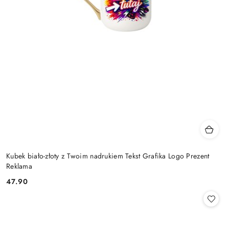
Kubek biało-złoty z Twoim nadrukiem Tekst Grafika Logo Prezent
Reklama
47.90
Cena: