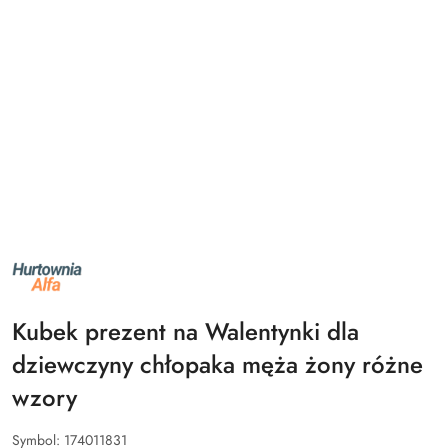
NAZWA
PRODUCENTA:
ALFA
Kubek prezent na Walentynki dla
dziewczyny chłopaka męża żony różne
wzory
Symbol:
174011831