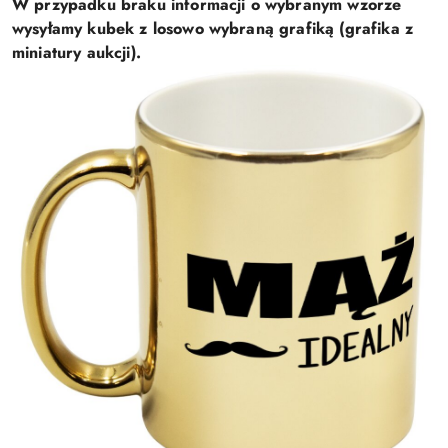
W przypadku braku informacji o wybranym wzorze
wysyłamy kubek z losowo wybraną grafiką (grafika z
miniatury aukcji).