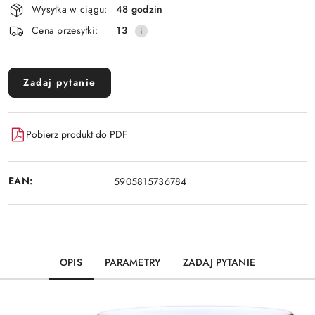
Wysyłka w ciągu:
48 godzin
i
Cena przesyłki:
13
dostawa
Zadaj pytanie
Pobierz produkt do PDF
EAN:
5905815736784
OPIS
PARAMETRY
ZADAJ PYTANIE