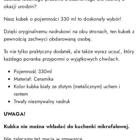
okazji urodzin?
Nasz kubek o pojemności 330 ml to doskonały wybór!
Dzięki oryginalnemu nadrukowi na obu stronach, ten kubek z
pewnością zachwyci obdarowaną osobę.
To nie tylko praktyczny dodatek, ale także wyraz uczuć, który
każdego poranka przypomni o wyjątkowych chwilach.
Pojemność 330ml
Materiał: Ceramika
Kolor kubka biały ze złotym (metalicznym) uchem i
rantem
Trwały niezmywalny nadruk
UWAGA!
Kubka nie można wkładać do kuchenki mikrofalowej.
Nie zalecamy też mycia w zmywarce.