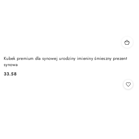
Kubek premium dla synowej urodziny imieniny śmieszny prezent
synowa
33.58
Cena: