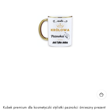
Kubek premium dla kosmetyczki stylistki paznokci śmieszny prezent