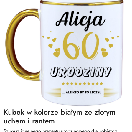
Kubek w kolorze białym ze złotym
uchem i rantem
Szukasz idealnego prezentu urodzinowego dla kobiety z