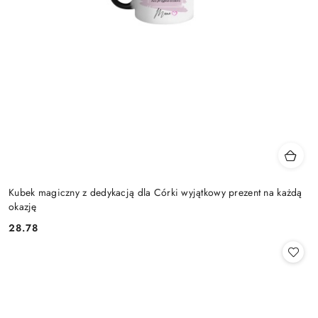
Kubek magiczny z dedykacją dla Córki wyjątkowy prezent na każdą
okazję
28.78
Cena: