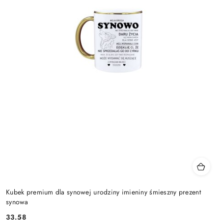
Kubek premium dla synowej urodziny imieniny śmieszny prezent
synowa
33.58