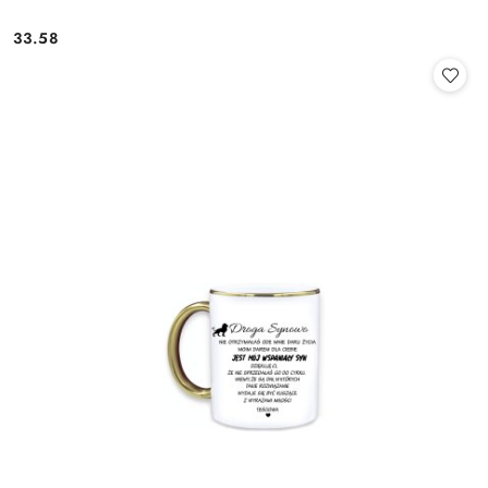
33.58
Cena: