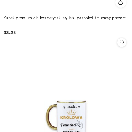
Kubek premium dla kosmetyczki stylistki paznokci śmieszny prezent
33.58
Cena: