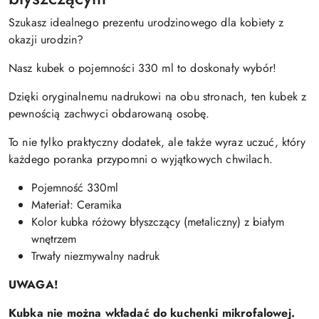
Szukasz idealnego prezentu urodzinowego dla kobiety z
okazji urodzin?
Nasz kubek o pojemności 330 ml to doskonały wybór!
Dzięki oryginalnemu nadrukowi na obu stronach, ten kubek z
pewnością zachwyci obdarowaną osobę.
To nie tylko praktyczny dodatek, ale także wyraz uczuć, który
każdego poranka przypomni o wyjątkowych chwilach.
Pojemność 330ml
Materiał: Ceramika
Kolor kubka różowy błyszczący (metaliczny) z białym
wnętrzem
Trwały niezmywalny nadruk
UWAGA!
Kubka nie można wkładać do kuchenki mikrofalowej.