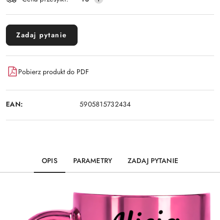
dostawa
Zadaj pytanie
Pobierz produkt do PDF
EAN:
5905815732434
OPIS
PARAMETRY
ZADAJ PYTANIE