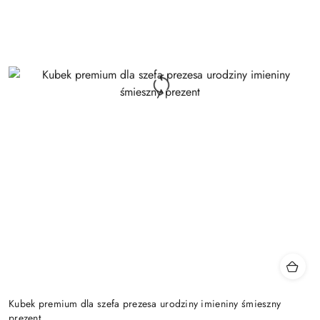
Kubek premium dla szefa prezesa urodziny imieniny śmieszny
prezent