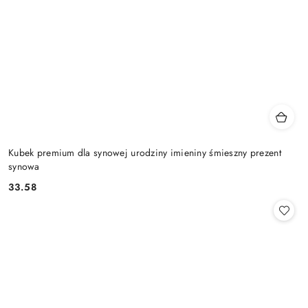
Kubek premium dla synowej urodziny imieniny śmieszny prezent
synowa
33.58
Cena: