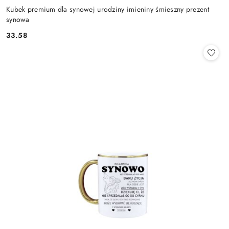
Kubek premium dla synowej urodziny imieniny śmieszny prezent
synowa
33.58
Cena: