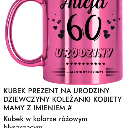
KUBEK PREZENT NA URODZINY
DZIEWCZYNY KOLEŻANKI KOBIETY
MAMY Z IMIENIEM #
Kubek w kolorze różowym
błyszczącym