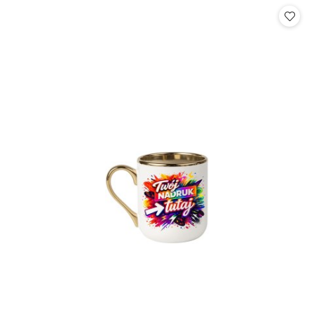
statusie: