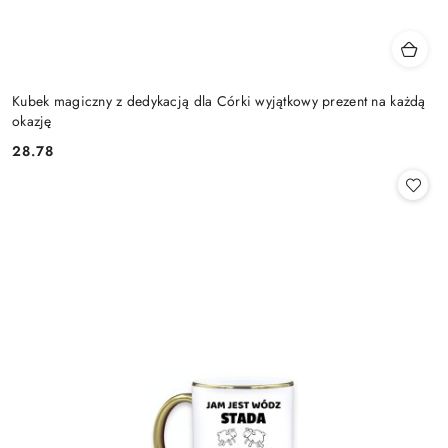
Kubek magiczny z dedykacją dla Córki wyjątkowy prezent na każdą
okazję
28.78
Cena: