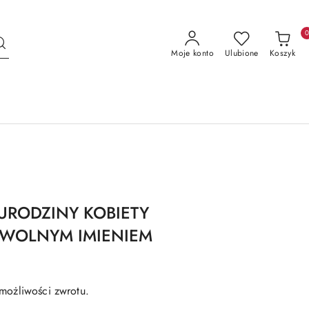
Moje konto
Ulubione
Koszyk
URODZINY KOBIETY
OWOLNYM IMIENIEM
możliwości zwrotu.