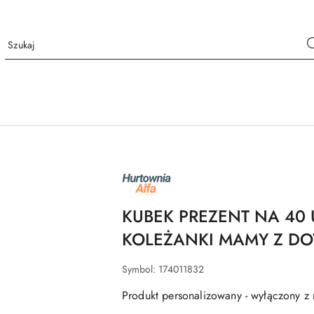
NAZWA
PRODUCENTA:
ALFA
KUBEK PREZENT NA 40 
KOLEŻANKI MAMY Z D
Symbol:
174011832
Produkt personalizowany - wyłączony z 