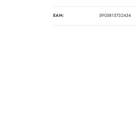
EAN:
5905815732434